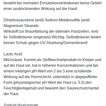
besteht bei normalen Einsatzkonzentrationen keine Gefahr
einer austrocknenden Wirkung auf die Haut!
Dihydroxyacetone (and) Sodium Metabisulfite (and)
Magnesium Stearate:
Wirkstoff zur Braunfärbung der obersten Hautzellen, wird
für Selbstbräuner eingesetzt.Wichtig: Selbstbräuner bieten
keinen Schutz gegen UV-Strahlung/Sonnenbrand!
Lactic Acid:
Milchsäure. Kommt als Stoffwechselprodukt im Körper und
auf der Haut vor, hat in höheren Konzentrationen und bei
einem niedrigen pH-Wert von 2 bis 3 eine schälende
Wirkung auf die Hornschicht, unterstützt in abgepufferter
Form (physiologischer pH-Wert der Haut ca. 5,5) den
Feuchtigkeitsgehalt und bewahrt den Säureschutzmantel
der Haut.
Sodium Hyaluronate: