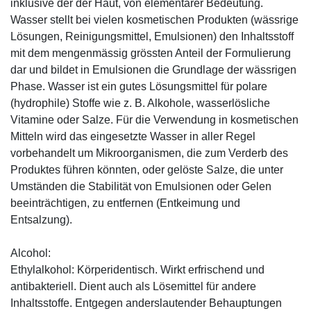
inklusive der der Haut, von elementarer Bedeutung.
Wasser stellt bei vielen kosmetischen Produkten (wässrige
Lösungen, Reinigungsmittel, Emulsionen) den Inhaltsstoff
mit dem mengenmässig grössten Anteil der Formulierung
dar und bildet in Emulsionen die Grundlage der wässrigen
Phase. Wasser ist ein gutes Lösungsmittel für polare
(hydrophile) Stoffe wie z. B. Alkohole, wasserlösliche
Vitamine oder Salze. Für die Verwendung in kosmetischen
Mitteln wird das eingesetzte Wasser in aller Regel
vorbehandelt um Mikroorganismen, die zum Verderb des
Produktes führen könnten, oder gelöste Salze, die unter
Umständen die Stabilität von Emulsionen oder Gelen
beeinträchtigen, zu entfernen (Entkeimung und
Entsalzung).
Alcohol:
Ethylalkohol: Körperidentisch. Wirkt erfrischend und
antibakteriell. Dient auch als Lösemittel für andere
Inhaltsstoffe. Entgegen anderslautender Behauptungen