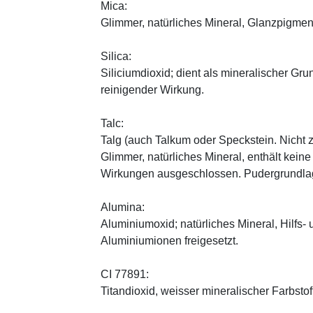
Mica:
Glimmer, natürliches Mineral, Glanzpigmen
Silica:
Siliciumdioxid; dient als mineralischer Gru
reinigender Wirkung.
Talc:
Talg (auch Talkum oder Speckstein. Nicht 
Glimmer, natürliches Mineral, enthält kein
Wirkungen ausgeschlossen. Pudergrundlage
Alumina:
Aluminiumoxid; natürliches Mineral, Hilfs-
Aluminiumionen freigesetzt.
CI 77891:
Titandioxid, weisser mineralischer Farbstof