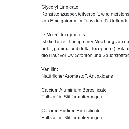
Glyceryl Linoleate:
Konsistenzgeber, teilverseift, wird meiste
von Emulgatoren, in Tensiden rückfettend
D-Mixed Tocopherols:
Ist die Bezeichnung einer Mischung von na
beta-, gamma und delta-Tocopherol). Vitami
die Haut vor UV-Strahlen und Sauerstoffrad
Vanillin:
Natürlicher Aromastoff, Antioxidans
Calcium Aluminium Borosilicate:
Füllstoff in Stiftformulierungen
Calcium Sodium Borosilicate:
Füllstoff in Stiftformulierungen