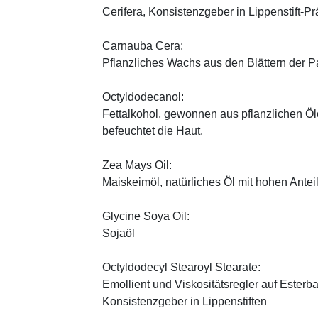
Cerifera, Konsistenzgeber in Lippenstift-Pr
Carnauba Cera:
Pflanzliches Wachs aus den Blättern der P
Octyldodecanol:
Fettalkohol, gewonnen aus pflanzlichen Öle
befeuchtet die Haut.
Zea Mays Oil:
Maiskeimöl, natürliches Öl mit hohen Antei
Glycine Soya Oil:
Sojaöl
Octyldodecyl Stearoyl Stearate:
Emollient und Viskositätsregler auf Esterb
Konsistenzgeber in Lippenstiften