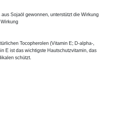
ns aus Sojaöl gewonnen, unterstützt die Wirkung
e Wirkung
türlichen Tocopherolen (Vitamin E; D-alpha-,
n E ist das wichtigste Hautschutzvitamin, das
ikalen schützt.