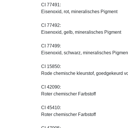
CI 77491:
Eisenoxid, rot, mineralisches Pigment
CI 77492:
Eisenoxid, gelb, mineralisches Pigment
CI 77499:
Eisenoxid, schwarz, mineralisches Pigmen
CI 15850:
Rode chemische kleurstof, goedgekeurd vo
CI 42090:
Roter chemischer Farbstoff
CI 45410:
Roter chemischer Farbstoff