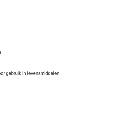
t
or gebruik in levensmiddelen.