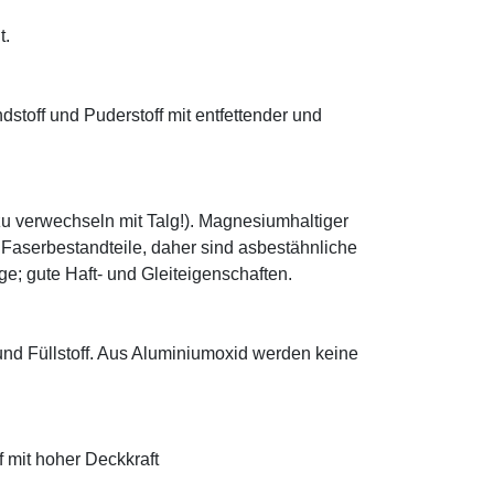
t.
ndstoff und Puderstoff mit entfettender und
zu verwechseln mit Talg!). Magnesiumhaltiger
e Faserbestandteile, daher sind asbestähnliche
; gute Haft- und Gleiteigenschaften.
 und Füllstoff. Aus Aluminiumoxid werden keine
f mit hoher Deckkraft