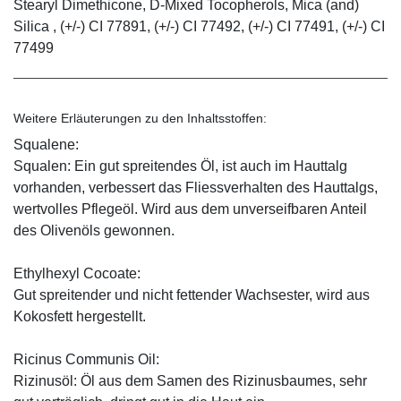
Stearyl Dimethicone, D-Mixed Tocopherols, Mica (and)
Silica , (+/-) CI 77891, (+/-) CI 77492, (+/-) CI 77491, (+/-) CI
77499
Weitere Erläuterungen zu den Inhaltsstoffen:
Squalene:
Squalen: Ein gut spreitendes Öl, ist auch im Hauttalg
vorhanden, verbessert das Fliessverhalten des Hauttalgs,
wertvolles Pflegeöl. Wird aus dem unverseifbaren Anteil
des Olivenöls gewonnen.
Ethylhexyl Cocoate:
Gut spreitender und nicht fettender Wachsester, wird aus
Kokosfett hergestellt.
Ricinus Communis Oil:
Rizinusöl: Öl aus dem Samen des Rizinusbaumes, sehr