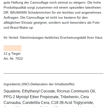
gute Haftung der Camouflage noch einmal zu steigern. Die hohe
Produktqualität sorgt zusammen mit einem speziellen latexfreien
DR. BAUMANN Schwämmchen für ein leichtes und angenehmes
Auftragen. Die Camouflage ist nicht nur bestens für den
alltäglichen Einsatz geeignet, sondern auch besonders als Foto-
und Braut-Make-up.
Ihr Vorteil:
Gleichmässiges farbliches Erscheinungsbild Ihrer Haut.
12 g Tiegel
Art.-Nr. 7022
Ingredients (INCI-Deklaration der Inhaltsstoffe):
Squalene, Ethylhexyl Cocoate, Ricinus Communis Oil,
PPG-2 Myristyl Ether Propionate, Tribehenin, Cera
Carnauba, Candelilla Cera, C18-36 Acid Triglyceride,