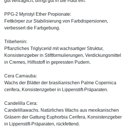
gut verträglich, dringt gut in die Haut ein.
PPG-2 Myristyl Ether Propionate:
Fettkörper zur Stabilisierung von Farbdispersionen,
verbessert die Farbgebung.
Tribehenin:
Pflanzliches Triglycerid mit wachsartiger Struktur,
Konsistenzgeber in Stiftformulierungen, Verdickungsmittel
in Cremes, Hilfsstoff in gepressten Pudern.
Cera Carnauba:
Wachs der Blätter der brasilianischen Palme Copernica
cerifera, Konsistenzgeber in Lippenstift-Präparaten.
Candelilla Cera:
Candelillawachs. Natürliches Wachs aus mexikanischen
Gräsern der Gattung Euphorbia Cerifera, Konsistenzgeber
in Lippenstift-Präparaten, rückfettend.