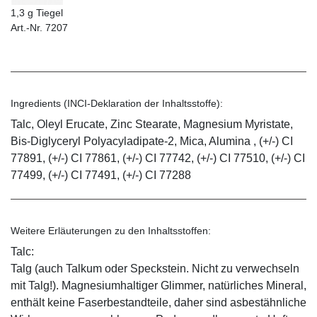
1,3 g Tiegel
Art.-Nr. 7207
Ingredients (INCI-Deklaration der Inhaltsstoffe):
Talc, Oleyl Erucate, Zinc Stearate, Magnesium Myristate,
Bis-Diglyceryl Polyacyladipate-2, Mica, Alumina , (+/-) CI
77891, (+/-) CI 77861, (+/-) CI 77742, (+/-) CI 77510, (+/-) CI
77499, (+/-) CI 77491, (+/-) CI 77288
Weitere Erläuterungen zu den Inhaltsstoffen:
Talc:
Talg (auch Talkum oder Speckstein. Nicht zu verwechseln
mit Talg!). Magnesiumhaltiger Glimmer, natürliches Mineral,
enthält keine Faserbestandteile, daher sind asbestähnliche