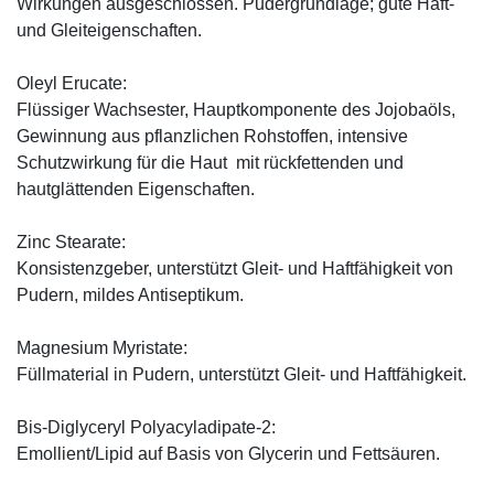
Wirkungen ausgeschlossen. Pudergrundlage; gute Haft-
und Gleiteigenschaften.
Oleyl Erucate:
Flüssiger Wachsester, Hauptkomponente des Jojobaöls,
Gewinnung aus pflanzlichen Rohstoffen, intensive
Schutzwirkung für die Haut mit rückfettenden und
hautglättenden Eigenschaften.
Zinc Stearate:
Konsistenzgeber, unterstützt Gleit- und Haftfähigkeit von
Pudern, mildes Antiseptikum.
Magnesium Myristate:
Füllmaterial in Pudern, unterstützt Gleit- und Haftfähigkeit.
Bis-Diglyceryl Polyacyladipate-2:
Emollient/Lipid auf Basis von Glycerin und Fettsäuren.