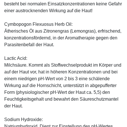
besteht bei normalen Einsatzkonzentrationen keine Gefahr
einer austrocknenden Wirkung auf die Haut!
Cymbopogon Flexuosus Herb Oil:
Ätherisches Öl aus Zitronengras (Lemongras), erfrischend,
konzentrationsfördernd, in der Aromatherapie gegen den
Parasitenbefall der Haut.
Lactic Acid:
Milchsäure. Kommt als Stoffwechselprodukt im Körper und
auf der Haut vor, hat in höheren Konzentrationen und bei
einem niedrigen pH-Wert von 2 bis 3 eine schälende
Wirkung auf die Hornschicht, unterstützt in abgepufferter
Form (physiologischer pH-Wert der Haut ca. 5,5) den
Feuchtigkeitsgehalt und bewahrt den Säureschutzmantel
der Haut.
Sodium Hydroxide:
Natriumhydroxid. Dient zur Einstellung des pH-Wertes