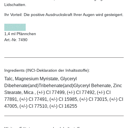
Lidschatten.
Ihr Vorteil:
Die positive Ausdruckskraft Ihrer Augen wird gesteigert.
1,4 ml Pfännchen
Art.-Nr. 7490
Ingredients (INCI-Deklaration der Inhaltsstoffe):
Talc, Magnesium Myristate, Glyceryl
Dibehenate(and)Tribehenate(and)Glyceryl Behenate, Zinc
Stearate, Mica , (+/-) CI 77499, (+/-) CI 77492, (+/-) CI
77891, (+/-) CI 77491, (+/-) CI 15985, (+/-) CI 73015, (+/-) CI
47005, (+/-) CI 77510, (+/-) CI 16255