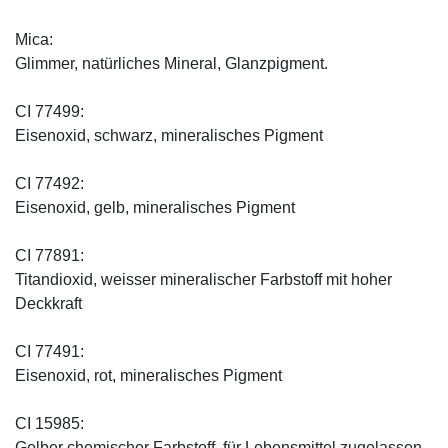
Mica:
Glimmer, natürliches Mineral, Glanzpigment.
CI 77499:
Eisenoxid, schwarz, mineralisches Pigment
CI 77492:
Eisenoxid, gelb, mineralisches Pigment
CI 77891:
Titandioxid, weisser mineralischer Farbstoff mit hoher
Deckkraft
CI 77491:
Eisenoxid, rot, mineralisches Pigment
CI 15985:
Gelber chemischer Farbstoff, für Lebensmittel zugelassen