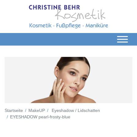
Startseite
MakeUP
Eyeshadow / Lidschatten
EYESHADOW pearl-frosty-blue