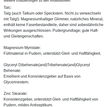
Weitere Erläuterungen zu den Inhaltsstoffen:
Talc:
Talg (auch Talkum oder Speckstein. Nicht zu verwechseln
mit Talg!). Magnesiumhaltiger Glimmer, natürliches Mineral,
enthält keine Faserbestandteile, daher sind asbestähnliche
Wirkungen ausgeschlossen. Pudergrundlage; gute Haft-
und Gleiteigenschaften.
Magnesium Myristate:
Füllmaterial in Pudern, unterstützt Gleit- und Haftfähigkeit.
Glyceryl Dibehenate(and)Tribehenate(and)Glyceryl
Behenate:
Emollient und Konsistenzgeber auf Basis von
Glycerinestern.
Zinc Stearate:
Konsistenzgeber, unterstützt Gleit- und Haftfähigkeit von
Pudern, mildes Antiseptikum.