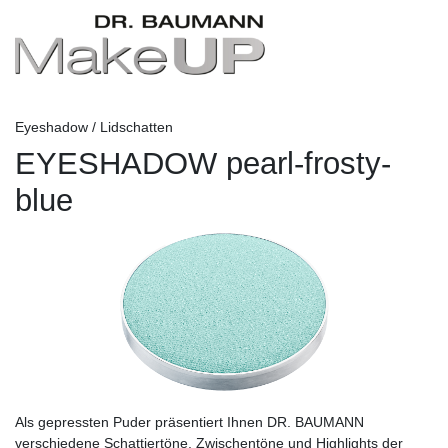
Eyeshadow / Lidschatten
EYESHADOW pearl-frosty-
blue
Als gepressten Puder präsentiert Ihnen DR. BAUMANN
verschiedene Schattiertöne, Zwischentöne und Highlights der