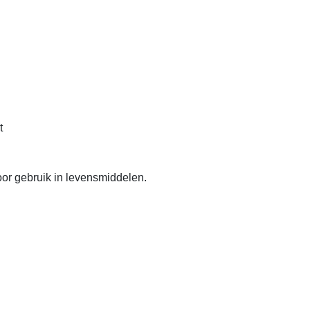
t
or gebruik in levensmiddelen.