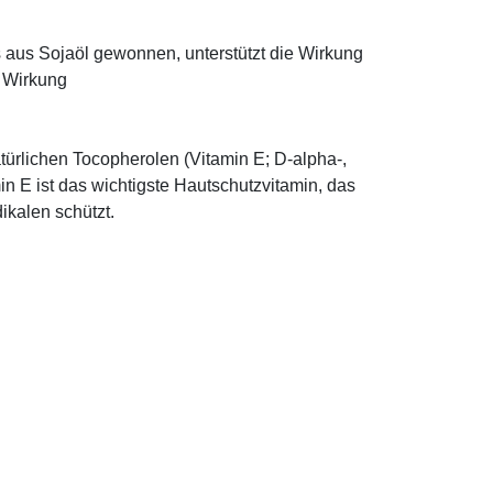
ns aus Sojaöl gewonnen, unterstützt die Wirkung
e Wirkung
türlichen Tocopherolen (Vitamin E; D-alpha-,
n E ist das wichtigste Hautschutzvitamin, das
ikalen schützt.