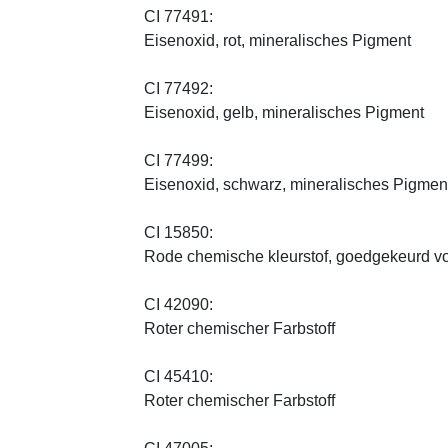
CI 77491:
Eisenoxid, rot, mineralisches Pigment
CI 77492:
Eisenoxid, gelb, mineralisches Pigment
CI 77499:
Eisenoxid, schwarz, mineralisches Pigmen
CI 15850:
Rode chemische kleurstof, goedgekeurd vo
CI 42090:
Roter chemischer Farbstoff
CI 45410:
Roter chemischer Farbstoff