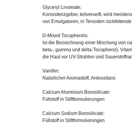
Glyceryl Linoleate:
Konsistenzgeber, teilverseift, wird meiste
von Emulgatoren, in Tensiden rückfettend
D-Mixed Tocopherols:
Ist die Bezeichnung einer Mischung von na
beta-, gamma und delta-Tocopherol). Vitami
die Haut vor UV-Strahlen und Sauerstoffrad
Vanillin:
Natürlicher Aromastoff, Antioxidans
Calcium Aluminium Borosilicate:
Füllstoff in Stiftformulierungen
Calcium Sodium Borosilicate:
Füllstoff in Stiftformulierungen