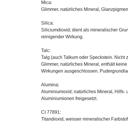
Mica:
Glimmer, natürliches Mineral, Glanzpigmen
Silica:
Siliciumdioxid; dient als mineralischer Gru
reinigender Wirkung.
Talc:
Talg (auch Talkum oder Speckstein. Nicht 
Glimmer, natürliches Mineral, enthält kein
Wirkungen ausgeschlossen. Pudergrundlage
Alumina:
Aluminiumoxid; natürliches Mineral, Hilfs-
Aluminiumionen freigesetzt.
CI 77891:
Titandioxid, weisser mineralischer Farbstof