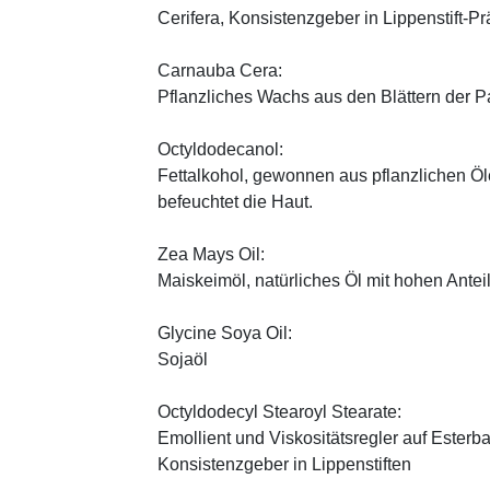
Cerifera, Konsistenzgeber in Lippenstift-Pr
Carnauba Cera:
Pflanzliches Wachs aus den Blättern der P
Octyldodecanol:
Fettalkohol, gewonnen aus pflanzlichen Öle
befeuchtet die Haut.
Zea Mays Oil:
Maiskeimöl, natürliches Öl mit hohen Antei
Glycine Soya Oil:
Sojaöl
Octyldodecyl Stearoyl Stearate:
Emollient und Viskositätsregler auf Esterb
Konsistenzgeber in Lippenstiften