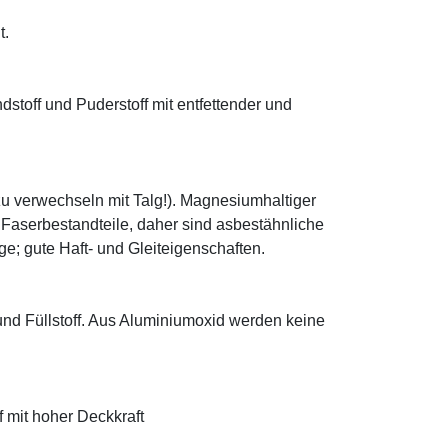
t.
ndstoff und Puderstoff mit entfettender und
zu verwechseln mit Talg!). Magnesiumhaltiger
e Faserbestandteile, daher sind asbestähnliche
; gute Haft- und Gleiteigenschaften.
 und Füllstoff. Aus Aluminiumoxid werden keine
f mit hoher Deckkraft