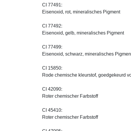
CI 77491:
Eisenoxid, rot, mineralisches Pigment
CI 77492:
Eisenoxid, gelb, mineralisches Pigment
CI 77499:
Eisenoxid, schwarz, mineralisches Pigmen
CI 15850:
Rode chemische kleurstof, goedgekeurd vo
CI 42090:
Roter chemischer Farbstoff
CI 45410:
Roter chemischer Farbstoff