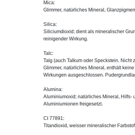
Mica:
Glimmer, natürliches Mineral, Glanzpigmen
Silica:
Siliciumdioxid; dient als mineralischer Gru
reinigender Wirkung.
Talc:
Talg (auch Talkum oder Speckstein. Nicht 
Glimmer, natürliches Mineral, enthält kein
Wirkungen ausgeschlossen. Pudergrundlage
Alumina:
Aluminiumoxid; natürliches Mineral, Hilfs-
Aluminiumionen freigesetzt.
CI 77891:
Titandioxid, weisser mineralischer Farbstof