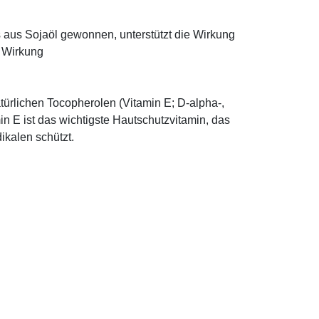
ns aus Sojaöl gewonnen, unterstützt die Wirkung
e Wirkung
türlichen Tocopherolen (Vitamin E; D-alpha-,
n E ist das wichtigste Hautschutzvitamin, das
ikalen schützt.