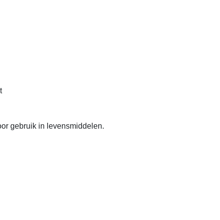
t
or gebruik in levensmiddelen.