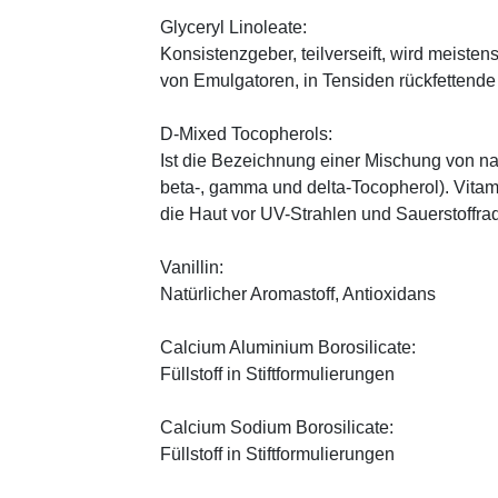
Glyceryl Linoleate:
Konsistenzgeber, teilverseift, wird meiste
von Emulgatoren, in Tensiden rückfettend
D-Mixed Tocopherols:
Ist die Bezeichnung einer Mischung von na
beta-, gamma und delta-Tocopherol). Vitami
die Haut vor UV-Strahlen und Sauerstoffrad
Vanillin:
Natürlicher Aromastoff, Antioxidans
Calcium Aluminium Borosilicate:
Füllstoff in Stiftformulierungen
Calcium Sodium Borosilicate:
Füllstoff in Stiftformulierungen