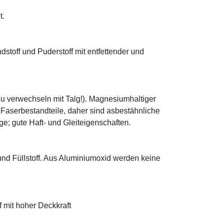
t.
ndstoff und Puderstoff mit entfettender und
zu verwechseln mit Talg!). Magnesiumhaltiger
e Faserbestandteile, daher sind asbestähnliche
; gute Haft- und Gleiteigenschaften.
 und Füllstoff. Aus Aluminiumoxid werden keine
f mit hoher Deckkraft