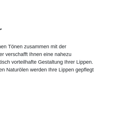
r
rmen Tönen zusammen mit der
er verschafft Ihnen eine nahezu
tisch vorteilhafte Gestaltung Ihrer Lippen.
en Naturölen werden Ihre Lippen gepflegt