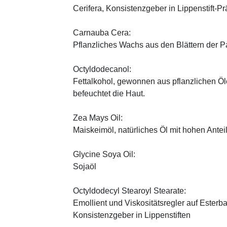
Cerifera, Konsistenzgeber in Lippenstift-Pr
Carnauba Cera:
Pflanzliches Wachs aus den Blättern der P
Octyldodecanol:
Fettalkohol, gewonnen aus pflanzlichen Öle
befeuchtet die Haut.
Zea Mays Oil:
Maiskeimöl, natürliches Öl mit hohen Antei
Glycine Soya Oil:
Sojaöl
Octyldodecyl Stearoyl Stearate:
Emollient und Viskositätsregler auf Esterb
Konsistenzgeber in Lippenstiften