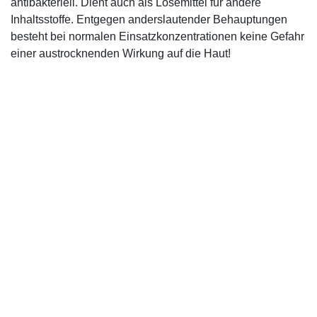
antibakteriell. Dient auch als Lösemittel für andere
Inhaltsstoffe. Entgegen anderslautender Behauptungen
besteht bei normalen Einsatzkonzentrationen keine Gefahr
einer austrocknenden Wirkung auf die Haut!