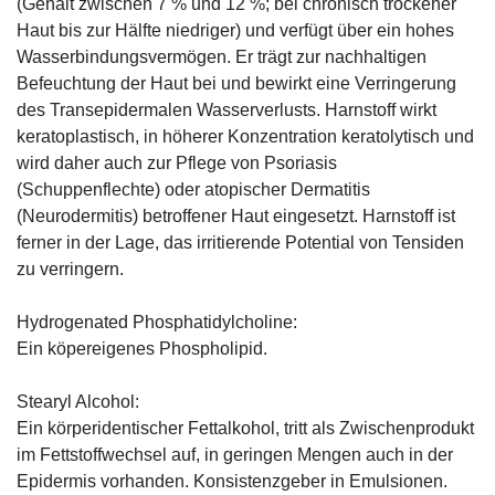
(Gehalt zwischen 7 % und 12 %; bei chronisch trockener
Haut bis zur Hälfte niedriger) und verfügt über ein hohes
Wasserbindungsvermögen. Er trägt zur nachhaltigen
Befeuchtung der Haut bei und bewirkt eine Verringerung
des Transepidermalen Wasserverlusts. Harnstoff wirkt
keratoplastisch, in höherer Konzentration keratolytisch und
wird daher auch zur Pflege von Psoriasis
(Schuppenflechte) oder atopischer Dermatitis
(Neurodermitis) betroffener Haut eingesetzt. Harnstoff ist
ferner in der Lage, das irritierende Potential von Tensiden
zu verringern.
Hydrogenated Phosphatidylcholine:
Ein köpereigenes Phospholipid.
Stearyl Alcohol:
Ein körperidentischer Fettalkohol, tritt als Zwischenprodukt
im Fettstoffwechsel auf, in geringen Mengen auch in der
Epidermis vorhanden. Konsistenzgeber in Emulsionen.