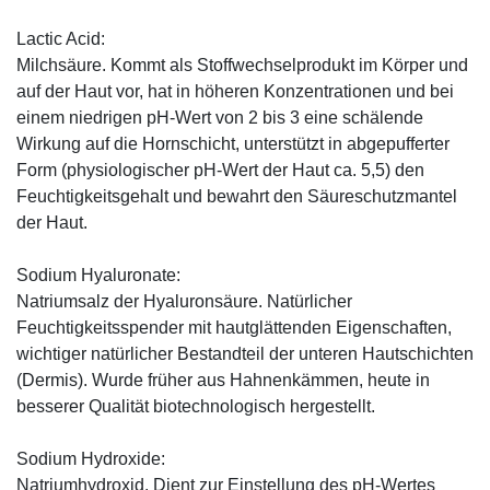
Lactic Acid:
Milchsäure. Kommt als Stoffwechselprodukt im Körper und
auf der Haut vor, hat in höheren Konzentrationen und bei
einem niedrigen pH-Wert von 2 bis 3 eine schälende
Wirkung auf die Hornschicht, unterstützt in abgepufferter
Form (physiologischer pH-Wert der Haut ca. 5,5) den
Feuchtigkeitsgehalt und bewahrt den Säureschutzmantel
der Haut.
Sodium Hyaluronate:
Natriumsalz der Hyaluronsäure. Natürlicher
Feuchtigkeitsspender mit hautglättenden Eigenschaften,
wichtiger natürlicher Bestandteil der unteren Hautschichten
(Dermis). Wurde früher aus Hahnenkämmen, heute in
besserer Qualität biotechnologisch hergestellt.
Sodium Hydroxide:
Natriumhydroxid. Dient zur Einstellung des pH-Wertes