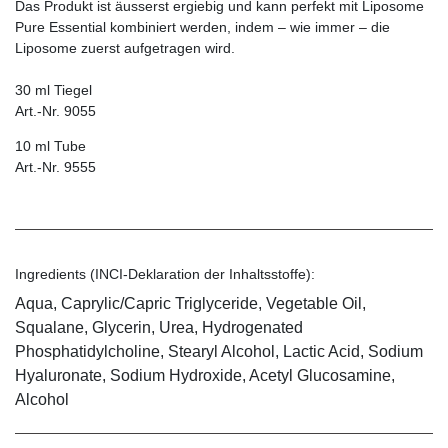
Das Produkt ist äusserst ergiebig und kann perfekt mit Liposome
Pure Essential kombiniert werden, indem – wie immer – die
Liposome zuerst aufgetragen wird.
30 ml Tiegel
Art.-Nr. 9055
10 ml Tube
Art.-Nr. 9555
Ingredients (INCI-Deklaration der Inhaltsstoffe):
Aqua, Caprylic/Capric Triglyceride, Vegetable Oil,
Squalane, Glycerin, Urea, Hydrogenated
Phosphatidylcholine, Stearyl Alcohol, Lactic Acid, Sodium
Hyaluronate, Sodium Hydroxide, Acetyl Glucosamine,
Alcohol