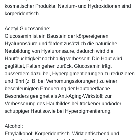
kosmetischer Produkte. Natrium- und Hydroxidionen sind
körperidentisch.
Acetyl Glucosamine:
Glucosamin ist ein Baustein der körpereigenen
Hyaluronsäure und fördert zusätzlich die natürliche
Neubildung von Hyaluronsäure, dadurch wird die
Hautfeuchtigkeit nachhaltig verbessert. Die Haut wird
geglättet, Falten gehen zurück. Glucosamin trägt
ausserdem dazu bei, Hyperpigmentierungen zu reduzieren
und führt (z. B. bei Verhornungsstörungen) zu einer
beschleunigten Erneuerung der Hautoberfläche.
Besonders geeignet als Anti-Aging-Wirkstoff; zur
Verbesserung des Hautbildes bei trockener und/oder
schuppiger Haut sowie bei Hyperpigmentierung.
Alcohol:
Ethylalkohol: Körperidentisch. Wirkt erfrischend und