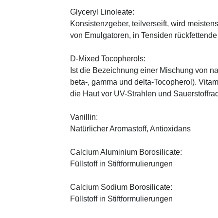
Glyceryl Linoleate:
Konsistenzgeber, teilverseift, wird meiste
von Emulgatoren, in Tensiden rückfettend
D-Mixed Tocopherols:
Ist die Bezeichnung einer Mischung von na
beta-, gamma und delta-Tocopherol). Vitami
die Haut vor UV-Strahlen und Sauerstoffrad
Vanillin:
Natürlicher Aromastoff, Antioxidans
Calcium Aluminium Borosilicate:
Füllstoff in Stiftformulierungen
Calcium Sodium Borosilicate:
Füllstoff in Stiftformulierungen