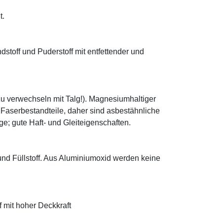
t.
ndstoff und Puderstoff mit entfettender und
zu verwechseln mit Talg!). Magnesiumhaltiger
e Faserbestandteile, daher sind asbestähnliche
; gute Haft- und Gleiteigenschaften.
 und Füllstoff. Aus Aluminiumoxid werden keine
f mit hoher Deckkraft