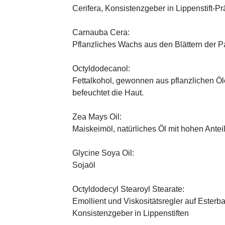
Cerifera, Konsistenzgeber in Lippenstift-Pr
Carnauba Cera:
Pflanzliches Wachs aus den Blättern der P
Octyldodecanol:
Fettalkohol, gewonnen aus pflanzlichen Öle
befeuchtet die Haut.
Zea Mays Oil:
Maiskeimöl, natürliches Öl mit hohen Antei
Glycine Soya Oil:
Sojaöl
Octyldodecyl Stearoyl Stearate:
Emollient und Viskositätsregler auf Esterb
Konsistenzgeber in Lippenstiften