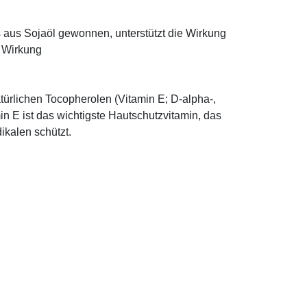
ns aus Sojaöl gewonnen, unterstützt die Wirkung
e Wirkung
türlichen Tocopherolen (Vitamin E; D-alpha-,
n E ist das wichtigste Hautschutzvitamin, das
ikalen schützt.