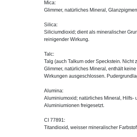
Mica:
Glimmer, natürliches Mineral, Glanzpigmen
Silica:
Siliciumdioxid; dient als mineralischer Gru
reinigender Wirkung.
Talc:
Talg (auch Talkum oder Speckstein. Nicht 
Glimmer, natürliches Mineral, enthält kein
Wirkungen ausgeschlossen. Pudergrundlage
Alumina:
Aluminiumoxid; natürliches Mineral, Hilfs-
Aluminiumionen freigesetzt.
CI 77891:
Titandioxid, weisser mineralischer Farbstof