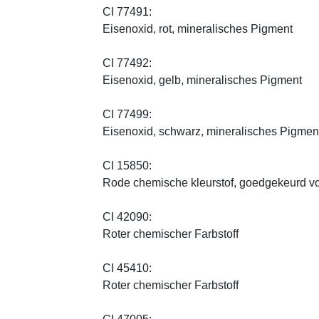
CI 77491:
Eisenoxid, rot, mineralisches Pigment
CI 77492:
Eisenoxid, gelb, mineralisches Pigment
CI 77499:
Eisenoxid, schwarz, mineralisches Pigmen
CI 15850:
Rode chemische kleurstof, goedgekeurd vo
CI 42090:
Roter chemischer Farbstoff
CI 45410:
Roter chemischer Farbstoff