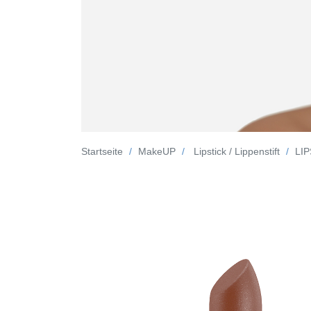
Startseite
MakeUP
Lipstick / Lippenstift
LIP