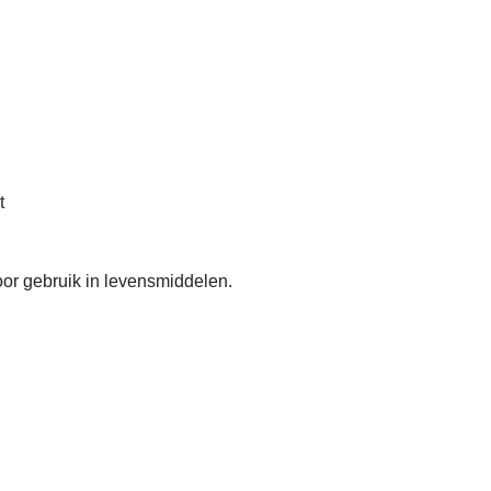
t
or gebruik in levensmiddelen.