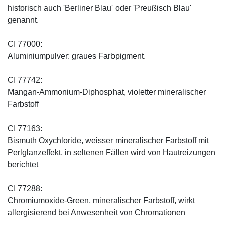
historisch auch 'Berliner Blau' oder 'Preußisch Blau'
genannt.
CI 77000:
Aluminiumpulver: graues Farbpigment.
CI 77742:
Mangan-Ammonium-Diphosphat, violetter mineralischer
Farbstoff
CI 77163:
Bismuth Oxychloride, weisser mineralischer Farbstoff mit
Perlglanzeffekt, in seltenen Fällen wird von Hautreizungen
berichtet
CI 77288:
Chromiumoxide-Green, mineralischer ­Farbstoff, wirkt
allergisierend bei Anwesenheit von Chromationen