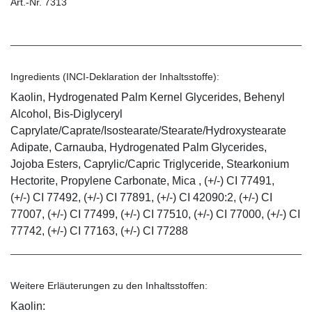
Art.-Nr. 7313
Ingredients (INCI-Deklaration der Inhaltsstoffe):
Kaolin, Hydrogenated Palm Kernel Glycerides, Behenyl
Alcohol, Bis-Diglyceryl
Caprylate/Caprate/Isostearate/Stearate/Hydroxystearate
Adipate, Carnauba, Hydrogenated Palm Glycerides,
Jojoba Esters, Caprylic/Capric Triglyceride, Stearkonium
Hectorite, Propylene Carbonate, Mica , (+/-) CI 77491,
(+/-) CI 77492, (+/-) CI 77891, (+/-) CI 42090:2, (+/-) CI
77007, (+/-) CI 77499, (+/-) CI 77510, (+/-) CI 77000, (+/-) CI
77742, (+/-) CI 77163, (+/-) CI 77288
Weitere Erläuterungen zu den Inhaltsstoffen:
Kaolin: