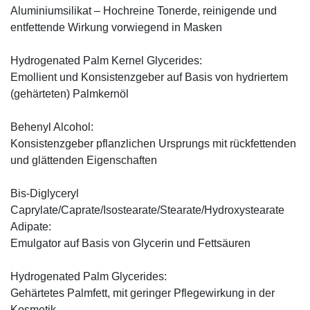
Aluminiumsilikat – Hochreine Tonerde, reinigende und
entfettende Wirkung vorwiegend in Masken
Hydrogenated Palm Kernel Glycerides:
Emollient und Konsistenzgeber auf Basis von hydriertem
(gehärteten) Palmkernöl
Behenyl Alcohol:
Konsistenzgeber pflanzlichen Ursprungs mit rückfettenden
und glättenden Eigenschaften
Bis-Diglyceryl
Caprylate/Caprate/Isostearate/Stearate/Hydroxystearate
Adipate:
Emulgator auf Basis von Glycerin und Fettsäuren
Hydrogenated Palm Glycerides:
Gehärtetes Palmfett, mit geringer Pflegewirkung in der
Kosmetik