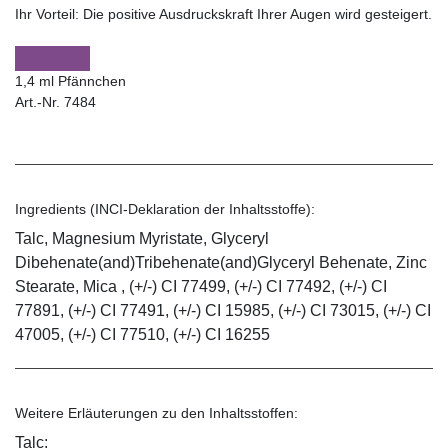
Ihr Vorteil:
Die positive Ausdruckskraft Ihrer Augen wird gesteigert.
1,4 ml Pfännchen
Art.-Nr. 7484
Ingredients (INCI-Deklaration der Inhaltsstoffe):
Talc, Magnesium Myristate, Glyceryl
Dibehenate(and)Tribehenate(and)Glyceryl Behenate, Zinc
Stearate, Mica , (+/-) CI 77499, (+/-) CI 77492, (+/-) CI
77891, (+/-) CI 77491, (+/-) CI 15985, (+/-) CI 73015, (+/-) CI
47005, (+/-) CI 77510, (+/-) CI 16255
Weitere Erläuterungen zu den Inhaltsstoffen:
Talc: