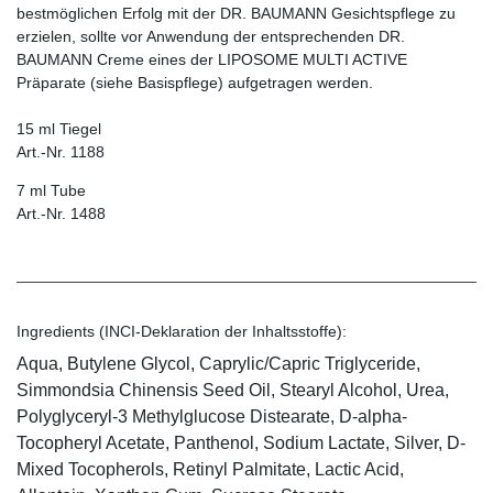
bestmöglichen Erfolg mit der DR. BAUMANN Gesichtspflege zu
erzielen, sollte vor Anwendung der entsprechenden DR.
BAUMANN Creme eines der LIPOSOME MULTI ACTIVE
Präparate (siehe Basispflege) aufgetragen werden.
15 ml Tiegel
Art.-Nr. 1188
7 ml Tube
Art.-Nr. 1488
Ingredients (INCI-Deklaration der Inhaltsstoffe):
Aqua, Butylene Glycol, Caprylic/Capric Triglyceride,
Simmondsia Chinensis Seed Oil, Stearyl Alcohol, Urea,
Polyglyceryl-3 Methylglucose Distearate, D-alpha-
Tocopheryl Acetate, Panthenol, Sodium Lactate, Silver, D-
Mixed Tocopherols, Retinyl Palmitate, Lactic Acid,