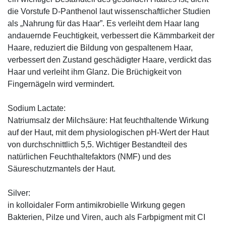
die Vorstufe D-Panthenol laut wissenschaftlicher Studien
als „Nahrung für das Haar”. Es verleiht dem Haar lang
andauernde Feuchtigkeit, verbessert die Kämmbarkeit der
Haare, reduziert die Bildung von gespaltenem Haar,
verbessert den Zustand geschädigter Haare, verdickt das
Haar und verleiht ihm Glanz. Die Brüchigkeit von
Fingernägeln wird vermindert.
Sodium Lactate:
Natriumsalz der Milchsäure: Hat feuchthaltende Wirkung
auf der Haut, mit dem physiologischen pH-Wert der Haut
von durchschnittlich 5,5. Wichtiger Bestandteil des
natürlichen Feuchthaltefaktors (NMF) und des
Säureschutzmantels der Haut.
Silver:
in kolloidaler Form antimikrobielle Wirkung gegen
Bakterien, Pilze und Viren, auch als Farbpigment mit CI