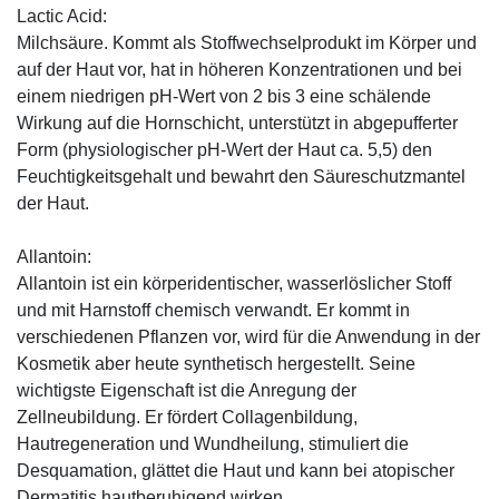
Lactic Acid:
Milchsäure. Kommt als Stoffwechselprodukt im Körper und
auf der Haut vor, hat in höheren Konzentrationen und bei
einem niedrigen pH-Wert von 2 bis 3 eine schälende
Wirkung auf die Hornschicht, unterstützt in abgepufferter
Form (physiologischer pH-Wert der Haut ca. 5,5) den
Feuchtigkeitsgehalt und bewahrt den Säureschutzmantel
der Haut.
Allantoin:
Allantoin ist ein körperidentischer, wasserlöslicher Stoff
und mit Harnstoff chemisch verwandt. Er kommt in
verschiedenen Pflanzen vor, wird für die Anwendung in der
Kosmetik aber heute synthetisch hergestellt. Seine
wichtigste Eigenschaft ist die Anregung der
Zellneubildung. Er fördert Collagenbildung,
Hautregeneration und Wundheilung, stimuliert die
Desquamation, glättet die Haut und kann bei atopischer
Dermatitis hautberuhigend wirken.