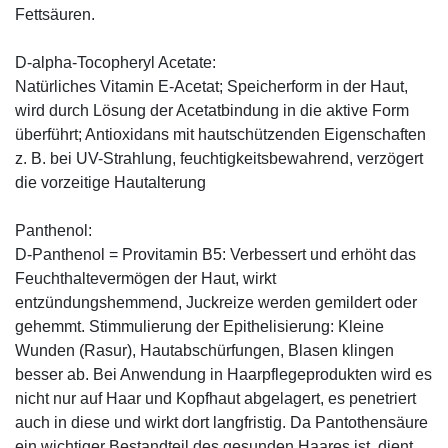
Fettsäuren.
D-alpha-Tocopheryl Acetate:
Natürliches Vitamin E-Acetat; Speicherform in der Haut,
wird durch Lösung der Acetatbindung in die aktive Form
überführt; Antioxidans mit hautschützenden Eigenschaften
z. B. bei UV-Strahlung, feuchtigkeitsbewahrend, verzögert
die vorzeitige Hautalterung
Panthenol:
D-Panthenol = Provitamin B5: Verbessert und erhöht das
Feuchthaltevermögen der Haut, wirkt
entzündungshemmend, Juckreize werden gemildert oder
gehemmt. Stimmulierung der Epithelisierung: Kleine
Wunden (Rasur), Hautabschürfungen, Blasen klingen
besser ab. Bei Anwendung in Haarpflegeprodukten wird es
nicht nur auf Haar und Kopfhaut abgelagert, es penetriert
auch in diese und wirkt dort langfristig. Da Pantothensäure
ein wichtiger Bestandteil des gesunden Haares ist, dient