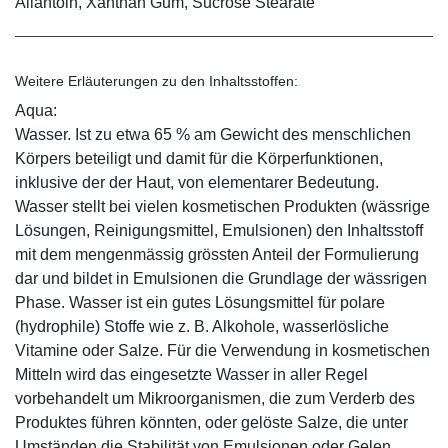
Allantoin, Xanthan Gum, Sucrose Stearate
Weitere Erläuterungen zu den Inhaltsstoffen:
Aqua:
Wasser. Ist zu etwa 65 % am Gewicht des menschlichen
Körpers beteiligt und damit für die Körperfunktionen,
inklusive der der Haut, von elementarer Bedeutung.
Wasser stellt bei vielen kosmetischen Produkten (wässrige
Lösungen, Reinigungsmittel, Emulsionen) den Inhaltsstoff
mit dem mengenmässig grössten Anteil der Formulierung
dar und bildet in Emulsionen die Grundlage der wässrigen
Phase. Wasser ist ein gutes Lösungsmittel für polare
(hydrophile) Stoffe wie z. B. Alkohole, wasserlösliche
Vitamine oder Salze. Für die Verwendung in kosmetischen
Mitteln wird das eingesetzte Wasser in aller Regel
vorbehandelt um Mikroorganismen, die zum Verderb des
Produktes führen könnten, oder gelöste Salze, die unter
Umständen die Stabilität von Emulsionen oder Gelen