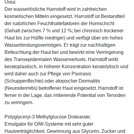
Urea:
Der wasserlösliche Harnstoff wird in zahlreichen
kosmetischen Mitteln eingesetzt. Harnstoff ist Bestandteil
der natürlichen Feuchthaltefaktoren der Hornschicht
(Gehalt zwischen 7 % und 12 %; bei chronisch trockener
Haut bis zur Hälfte niedriger) und verfügt über ein hohes
Wasserbindungsvermögen. Er trägt zur nachhaltigen
Befeuchtung der Haut bei und bewirkt eine Verringerung
des Transepidermalen Wasserverlusts. Harnstoff wirkt
keratoplastisch, in höherer Konzentration keratolytisch und
wird daher auch zur Pflege von Psoriasis
(Schuppenflechte) oder atopischer Dermatitis
(Neurodermitis) betroffener Haut eingesetzt. Harnstoff ist
ferner in der Lage, das irritierende Potential von Tensiden
zu verringern.
Polyglyceryl-3 Methylglucose Distearate:
Emulgator für O/W-Systeme mit sehr guter
Hautverträglichkeit. Gewinnung aus Glycerin, Zucker und