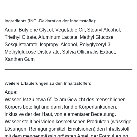
Ingredients (INCI-Deklaration der Inhaltsstoffe):
Aqua, Butylene Glycol, Vegetable Oil, Stearyl Alcohol,
Triethyl Citrate, Aluminum Lactate, Methyl Glucose
Sesquistearate, Isopropyl Alcohol, Polyglyceryl-3
Methylglucose Distearate, Salvia Officinalis Extract,
Xanthan Gum
Weitere Erläuterungen zu den Inhaltsstoffen:
Aqua:
Wasser. Ist zu etwa 65 % am Gewicht des menschlichen
Körpers beteiligt und damit für die Körperfunktionen,
inklusive der der Haut, von elementarer Bedeutung.
Wasser stellt bei vielen kosmetischen Produkten (wässrige
Lösungen, Reinigungsmittel, Emulsionen) den Inhaltsstoff
mit dem mengenmässig grössten Anteil der Formulierung