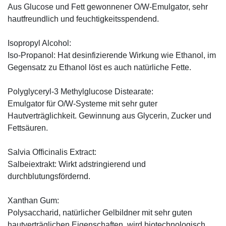
Aus Glucose und Fett gewonnener O/W-Emulgator, sehr
hautfreundlich und feuchtigkeitsspendend.
Isopropyl Alcohol:
Iso-Propanol: Hat desinfizierende Wirkung wie Ethanol, im
Gegensatz zu Ethanol löst es auch natürliche Fette.
Polyglyceryl-3 Methylglucose Distearate:
Emulgator für O/W-Systeme mit sehr guter
Hautverträglichkeit. Gewinnung aus Glycerin, Zucker und
Fettsäuren.
Salvia Officinalis Extract:
Salbeiextrakt: Wirkt adstringierend und
durchblutungsfördernd.
Xanthan Gum:
Polysaccharid, natürlicher Gelbildner mit sehr guten
hautverträglichen Eigenschaften, wird biotechnologisch