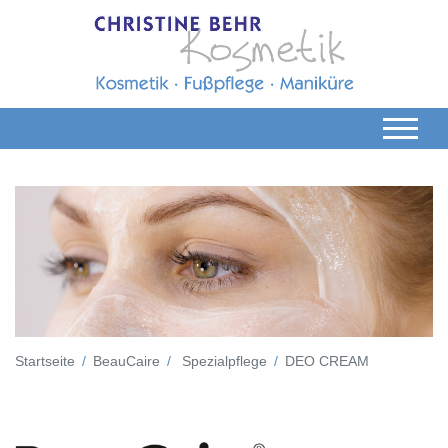
Startseite
BeauCaire
Spezialpflege
DEO CREAM