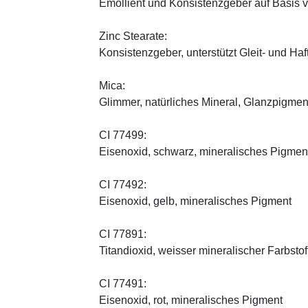
Emollient und Konsistenzgeber auf Basis v
Zinc Stearate:
Konsistenzgeber, unterstützt Gleit- und Haf
Mica:
Glimmer, natürliches Mineral, Glanzpigmen
CI 77499:
Eisenoxid, schwarz, mineralisches Pigmen
CI 77492:
Eisenoxid, gelb, mineralisches Pigment
CI 77891:
Titandioxid, weisser mineralischer Farbstof
CI 77491:
Eisenoxid, rot, mineralisches Pigment