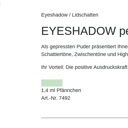
Eyeshadow / Lidschatten
EYESHADOW pea
Als gepressten Puder präsentiert I
Schattiertöne, Zwischentöne und Highl
Ihr Vorteil:
Die positive Ausdruckskraft
1,4 ml Pfännchen
Art.-Nr. 7492