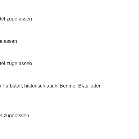
ttel zugelassen
gelassen
ttel zugelassen
Farbstoff, historisch auch 'Berliner Blau' oder
el zugelassen