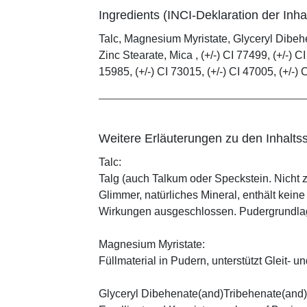
Ingredients (INCI-Deklaration der Inhal
Talc, Magnesium Myristate, Glyceryl Dibe
Zinc Stearate, Mica , (+/-) CI 77499, (+/-) CI
15985, (+/-) CI 73015, (+/-) CI 47005, (+/-) 
Weitere Erläuterungen zu den Inhaltss
Talc:
Talg (auch Talkum oder Speckstein. Nicht 
Glimmer, natürliches Mineral, enthält kein
Wirkungen ausgeschlossen. Pudergrundlage
Magnesium Myristate:
Füllmaterial in Pudern, unterstützt Gleit- un
Glyceryl Dibehenate(and)Tribehenate(and)