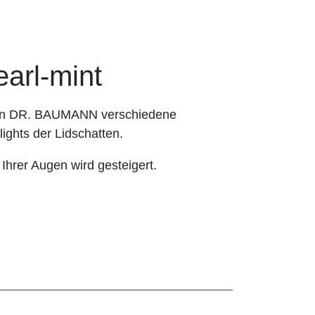
rl-mint
hnen DR. BAUMANN verschiedene
ights der Lidschatten.
 Ihrer Augen wird gesteigert.