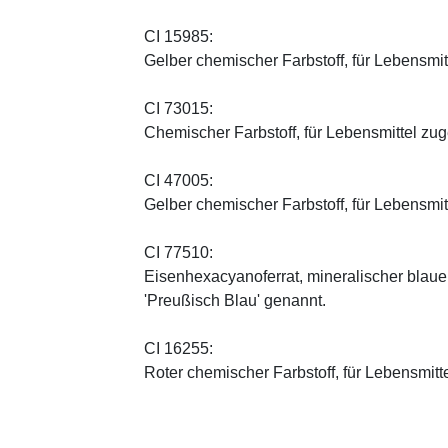
CI 15985:
Gelber chemischer Farbstoff, für Lebensmi
CI 73015:
Chemischer Farbstoff, für Lebensmittel zu
CI 47005:
Gelber chemischer Farbstoff, für Lebensmi
CI 77510:
Eisenhexacyanoferrat, mineralischer blauer 
'Preußisch Blau' genannt.
CI 16255:
Roter chemischer Farbstoff, für Lebensmitt