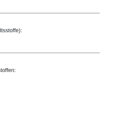
tsstoffe):
toffen: