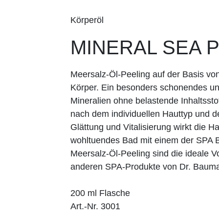
Körperöl
MINERAL SEA P
Meersalz-Öl-Peeling auf der Basis vo
Körper. Ein besonders schonendes und
Mineralien ohne belastende Inhaltssto
nach dem individuellen Hauttyp und 
Glättung und Vitalisierung wirkt die Hau
wohltuendes Bad mit einem der SPA B
Meersalz-Öl-Peeling sind die ideale V
anderen SPA-Produkte von Dr. Bauma
200 ml Flasche
Art.-Nr. 3001