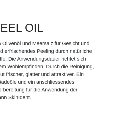
EEL OIL
n Olivenöl und Meersalz für Gesicht und
 erfrischendes Peeling durch natürliche
ffe. Die Anwendungsdauer richtet sich
dem Wohlempfinden. Durch die Reinigung,
t frischer, glatter und attraktiver. Ein
adeöle und ein anschliessendes
orbereitung für die Anwendung der
nn SkinIdent.