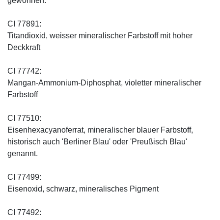
gewonnen.
CI 77891:
Titandioxid, weisser mineralischer Farbstoff mit hoher
Deckkraft
CI 77742:
Mangan-Ammonium-Diphosphat, violetter mineralischer
Farbstoff
CI 77510:
Eisenhexacyanoferrat, mineralischer blauer Farbstoff,
historisch auch 'Berliner Blau' oder 'Preußisch Blau'
genannt.
CI 77499:
Eisenoxid, schwarz, mineralisches Pigment
CI 77492: