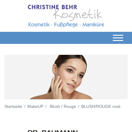
Startseite
MakeUP
Blush / Rouge
BLUSH/ROUGE rosé