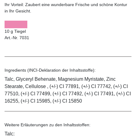
Ihr Vorteil:
Zaubert eine wunderbare Frische und schöne Kontur
in Ihr Gesicht.
10 g Tiegel
Art.-Nr. 7031
Ingredients (INCI-Deklaration der Inhaltsstoffe):
Talc, Glyceryl Behenate, Magnesium Myristate, Zinc
Stearate, Cellulose , (+/-) CI 77891, (+/-) CI 77742, (+/-) CI
77510, (+/-) CI 77499, (+/-) CI 77492, (+/-) CI 77491, (+/-) CI
16255, (+/-) CI 15985, (+/-) CI 15850
Weitere Erläuterungen zu den Inhaltsstoffen:
Talc: