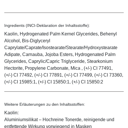
Ingredients (INCI-Deklaration der Inhaltsstoffe):
Kaolin, Hydrogenated Palm Kernel Glycerides, Behenyl
Alcohol, Bis-Diglyceryl
Caprylate/Caprate/Isostearate/Stearate/Hydroxystearate
Adipate, Carnauba, Jojoba Esters, Hydrogenated Palm
Glycerides, Caprylic/Capric Triglyceride, Stearkonium
Hectorite, Propylene Carbonate, Mica , (+/-) CI 77491,
(+/-) CI 77492, (+/-) CI 77891, (+/-) CI 77499, (+/-) CI 73360,
(+/-) CI 15985:1, (+/-) CI 15850:1, (+/-) CI 15850:2
Weitere Erläuterungen zu den Inhaltsstoffen:
Kaolin:
Aluminiumsilikat – Hochreine Tonerde, reinigende und
entfettende Wirkung vorwiegend in Masken