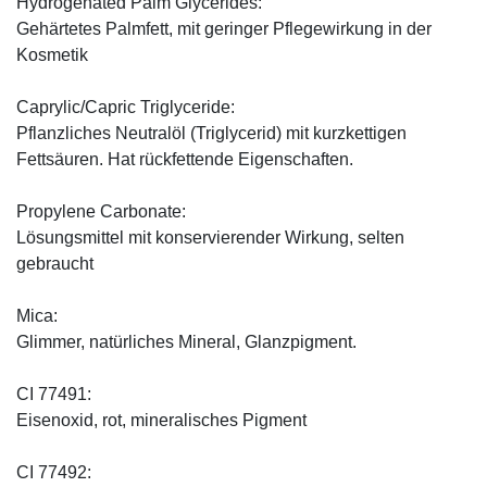
Hydrogenated Palm Glycerides:
Gehärtetes Palmfett, mit geringer Pflegewirkung in der
Kosmetik
Caprylic/Capric Triglyceride:
Pflanzliches Neutralöl (Triglycerid) mit kurzkettigen
Fettsäuren. Hat rückfettende Eigenschaften.
Propylene Carbonate:
Lösungsmittel mit konservierender Wirkung, selten
gebraucht
Mica:
Glimmer, natürliches Mineral, Glanzpigment.
CI 77491:
Eisenoxid, rot, mineralisches Pigment
CI 77492: