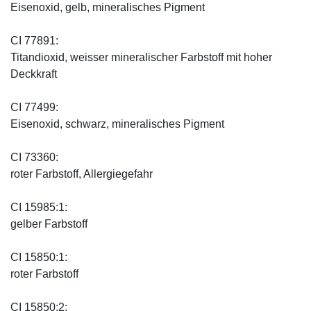
Eisenoxid, gelb, mineralisches Pigment
CI 77891:
Titandioxid, weisser mineralischer Farbstoff mit hoher
Deckkraft
CI 77499:
Eisenoxid, schwarz, mineralisches Pigment
CI 73360:
roter Farbstoff, Allergiegefahr
CI 15985:1:
gelber Farbstoff
CI 15850:1:
roter Farbstoff
CI 15850:2: