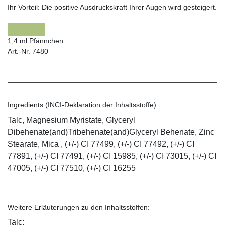
Ihr Vorteil:
Die positive Ausdruckskraft Ihrer Augen wird gesteigert.
1,4 ml Pfännchen
Art.-Nr. 7480
Ingredients (INCI-Deklaration der Inhaltsstoffe):
Talc, Magnesium Myristate, Glyceryl
Dibehenate(and)Tribehenate(and)Glyceryl Behenate, Zinc
Stearate, Mica , (+/-) CI 77499, (+/-) CI 77492, (+/-) CI
77891, (+/-) CI 77491, (+/-) CI 15985, (+/-) CI 73015, (+/-) CI
47005, (+/-) CI 77510, (+/-) CI 16255
Weitere Erläuterungen zu den Inhaltsstoffen:
Talc: