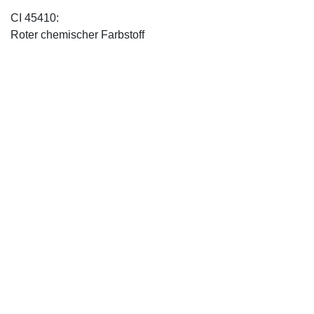
CI 45410:
Roter chemischer Farbstoff