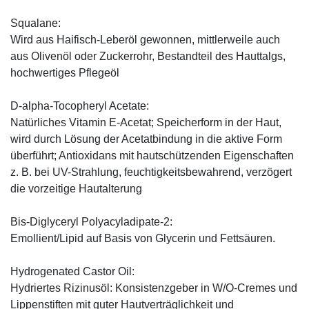
Squalane:
Wird aus Haifisch-Leberöl gewonnen, mittlerweile auch
aus Olivenöl oder Zuckerrohr, Bestandteil des Hauttalgs,
hochwertiges Pflegeöl
D-alpha-Tocopheryl Acetate:
Natürliches Vitamin E-Acetat; Speicherform in der Haut,
wird durch Lösung der Acetatbindung in die aktive Form
überführt; Antioxidans mit hautschützenden Eigenschaften
z. B. bei UV-Strahlung, feuchtigkeitsbewahrend, verzögert
die vorzeitige Hautalterung
Bis-Diglyceryl Polyacyladipate-2:
Emollient/Lipid auf Basis von Glycerin und Fettsäuren.
Hydrogenated Castor Oil:
Hydriertes Rizinusöl: Konsistenzgeber in W/O-Cremes und
Lippenstiften mit guter Hautverträglichkeit und