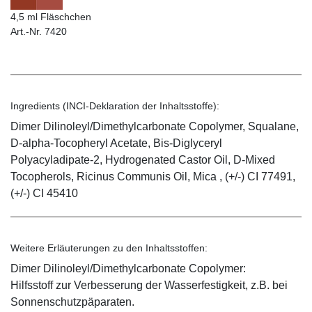
4,5 ml Fläschchen
Art.-Nr. 7420
Ingredients (INCI-Deklaration der Inhaltsstoffe):
Dimer Dilinoleyl/Dimethylcarbonate Copolymer, Squalane,
D-alpha-Tocopheryl Acetate, Bis-Diglyceryl
Polyacyladipate-2, Hydrogenated Castor Oil, D-Mixed
Tocopherols, Ricinus Communis Oil, Mica , (+/-) CI 77491,
(+/-) CI 45410
Weitere Erläuterungen zu den Inhaltsstoffen:
Dimer Dilinoleyl/Dimethylcarbonate Copolymer:
Hilfsstoff zur Verbesserung der Wasserfestigkeit, z.B. bei
Sonnenschutzpäparaten.