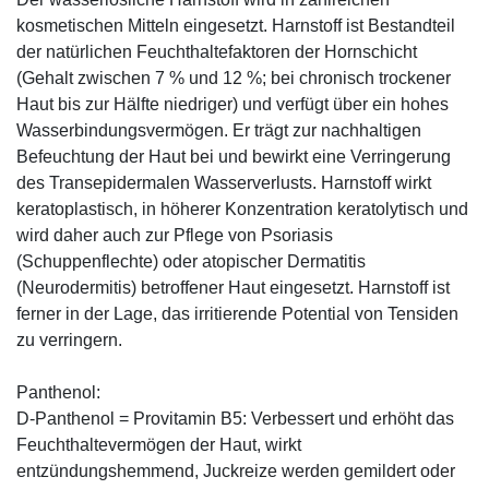
kosmetischen Mitteln eingesetzt. Harnstoff ist Bestandteil
der natürlichen Feuchthaltefaktoren der Hornschicht
(Gehalt zwischen 7 % und 12 %; bei chronisch trockener
Haut bis zur Hälfte niedriger) und verfügt über ein hohes
Wasserbindungsvermögen. Er trägt zur nachhaltigen
Befeuchtung der Haut bei und bewirkt eine Verringerung
des Transepidermalen Wasserverlusts. Harnstoff wirkt
keratoplastisch, in höherer Konzentration keratolytisch und
wird daher auch zur Pflege von Psoriasis
(Schuppenflechte) oder atopischer Dermatitis
(Neurodermitis) betroffener Haut eingesetzt. Harnstoff ist
ferner in der Lage, das irritierende Potential von Tensiden
zu verringern.
Panthenol:
D-Panthenol = Provitamin B5: Verbessert und erhöht das
Feuchthaltevermögen der Haut, wirkt
entzündungshemmend, Juckreize werden gemildert oder