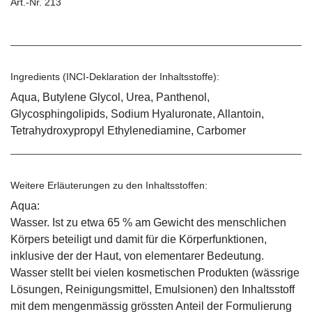
Art.-Nr. 213
Ingredients (INCI-Deklaration der Inhaltsstoffe):
Aqua, Butylene Glycol, Urea, Panthenol,
Glycosphingolipids, Sodium Hyaluronate, Allantoin,
Tetrahydroxypropyl Ethylenediamine, Carbomer
Weitere Erläuterungen zu den Inhaltsstoffen:
Aqua:
Wasser. Ist zu etwa 65 % am Gewicht des menschlichen
Körpers beteiligt und damit für die Körperfunktionen,
inklusive der der Haut, von elementarer Bedeutung.
Wasser stellt bei vielen kosmetischen Produkten (wässrige
Lösungen, Reinigungsmittel, Emulsionen) den Inhaltsstoff
mit dem mengenmässig grössten Anteil der Formulierung