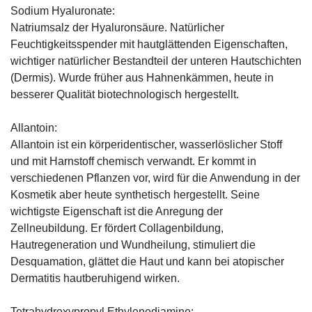
Sodium Hyaluronate:
Natriumsalz der Hyaluronsäure. Natürlicher
Feuchtigkeitsspender mit hautglättenden Eigenschaften,
wichtiger natürlicher Bestandteil der unteren Hautschichten
(Dermis). Wurde früher aus Hahnenkämmen, heute in
besserer Qualität biotechnologisch hergestellt.
Allantoin:
Allantoin ist ein körperidentischer, wasserlöslicher Stoff
und mit Harnstoff chemisch verwandt. Er kommt in
verschiedenen Pflanzen vor, wird für die Anwendung in der
Kosmetik aber heute synthetisch hergestellt. Seine
wichtigste Eigenschaft ist die Anregung der
Zellneubildung. Er fördert Collagenbildung,
Hautregeneration und Wundheilung, stimuliert die
Desquamation, glättet die Haut und kann bei atopischer
Dermatitis hautberuhigend wirken.
Tetrahydroxypropyl Ethylenediamine: