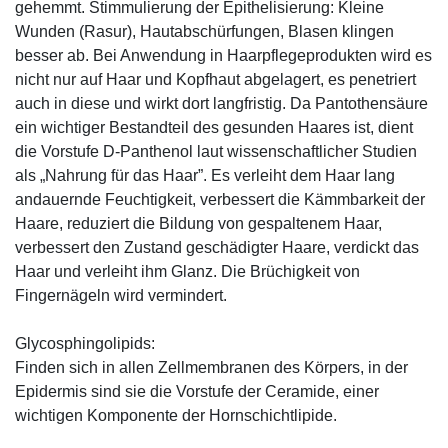
gehemmt. Stimmulierung der Epithelisierung: Kleine
Wunden (Rasur), Hautabschürfungen, Blasen klingen
besser ab. Bei Anwendung in Haarpflegeprodukten wird es
nicht nur auf Haar und Kopfhaut abgelagert, es penetriert
auch in diese und wirkt dort langfristig. Da Pantothensäure
ein wichtiger Bestandteil des gesunden Haares ist, dient
die Vorstufe D-Panthenol laut wissenschaftlicher Studien
als „Nahrung für das Haar”. Es verleiht dem Haar lang
andauernde Feuchtigkeit, verbessert die Kämmbarkeit der
Haare, reduziert die Bildung von gespaltenem Haar,
verbessert den Zustand geschädigter Haare, verdickt das
Haar und verleiht ihm Glanz. Die Brüchigkeit von
Fingernägeln wird vermindert.
Glycosphingolipids:
Finden sich in allen Zellmembranen des Körpers, in der
Epidermis sind sie die Vorstufe der Ceramide, einer
wichtigen Komponente der Hornschichtlipide.