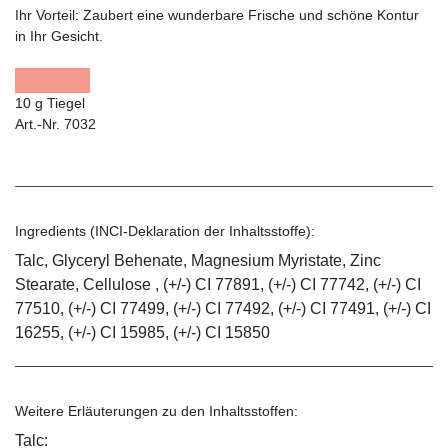
Ihr Vorteil:
Zaubert eine wunderbare Frische und schöne Kontur
in Ihr Gesicht.
10 g Tiegel
Art.-Nr. 7032
Ingredients (INCI-Deklaration der Inhaltsstoffe):
Talc, Glyceryl Behenate, Magnesium Myristate, Zinc
Stearate, Cellulose , (+/-) CI 77891, (+/-) CI 77742, (+/-) CI
77510, (+/-) CI 77499, (+/-) CI 77492, (+/-) CI 77491, (+/-) CI
16255, (+/-) CI 15985, (+/-) CI 15850
Weitere Erläuterungen zu den Inhaltsstoffen:
Talc: