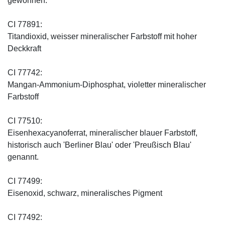
gewonnen.
CI 77891:
Titandioxid, weisser mineralischer Farbstoff mit hoher
Deckkraft
CI 77742:
Mangan-Ammonium-Diphosphat, violetter mineralischer
Farbstoff
CI 77510:
Eisenhexacyanoferrat, mineralischer blauer Farbstoff,
historisch auch 'Berliner Blau' oder 'Preußisch Blau'
genannt.
CI 77499:
Eisenoxid, schwarz, mineralisches Pigment
CI 77492: