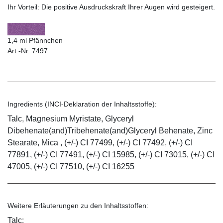
Ihr Vorteil:
Die positive Ausdruckskraft Ihrer Augen wird gesteigert.
1,4 ml Pfännchen
Art.-Nr. 7497
Ingredients (INCI-Deklaration der Inhaltsstoffe):
Talc, Magnesium Myristate, Glyceryl
Dibehenate(and)Tribehenate(and)Glyceryl Behenate, Zinc
Stearate, Mica , (+/-) CI 77499, (+/-) CI 77492, (+/-) CI
77891, (+/-) CI 77491, (+/-) CI 15985, (+/-) CI 73015, (+/-) CI
47005, (+/-) CI 77510, (+/-) CI 16255
Weitere Erläuterungen zu den Inhaltsstoffen:
Talc: