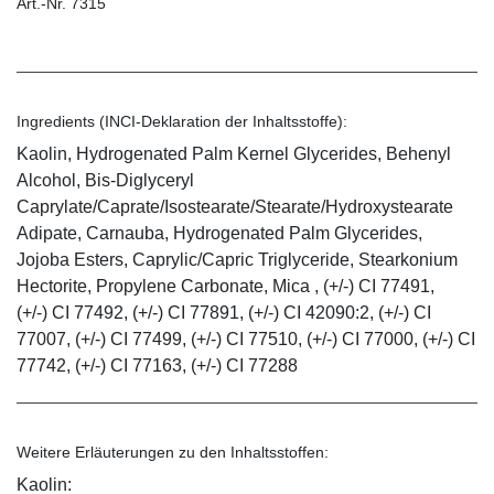
Art.-Nr. 7315
Ingredients (INCI-Deklaration der Inhaltsstoffe):
Kaolin, Hydrogenated Palm Kernel Glycerides, Behenyl
Alcohol, Bis-Diglyceryl
Caprylate/Caprate/Isostearate/Stearate/Hydroxystearate
Adipate, Carnauba, Hydrogenated Palm Glycerides,
Jojoba Esters, Caprylic/Capric Triglyceride, Stearkonium
Hectorite, Propylene Carbonate, Mica , (+/-) CI 77491,
(+/-) CI 77492, (+/-) CI 77891, (+/-) CI 42090:2, (+/-) CI
77007, (+/-) CI 77499, (+/-) CI 77510, (+/-) CI 77000, (+/-) CI
77742, (+/-) CI 77163, (+/-) CI 77288
Weitere Erläuterungen zu den Inhaltsstoffen:
Kaolin: