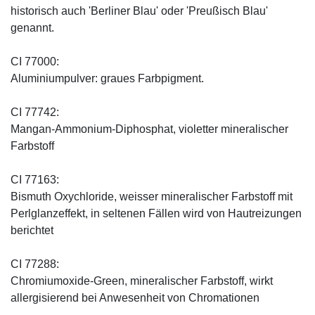
historisch auch 'Berliner Blau' oder 'Preußisch Blau'
genannt.
CI 77000:
Aluminiumpulver: graues Farbpigment.
CI 77742:
Mangan-Ammonium-Diphosphat, violetter mineralischer
Farbstoff
CI 77163:
Bismuth Oxychloride, weisser mineralischer Farbstoff mit
Perlglanzeffekt, in seltenen Fällen wird von Hautreizungen
berichtet
CI 77288:
Chromiumoxide-Green, mineralischer ­Farbstoff, wirkt
allergisierend bei Anwesenheit von Chromationen