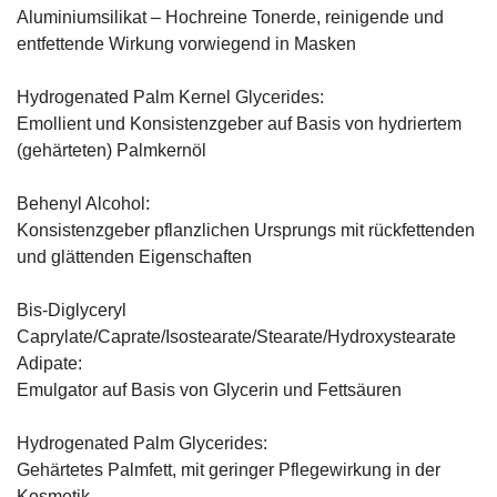
Aluminiumsilikat – Hochreine Tonerde, reinigende und
entfettende Wirkung vorwiegend in Masken
Hydrogenated Palm Kernel Glycerides:
Emollient und Konsistenzgeber auf Basis von hydriertem
(gehärteten) Palmkernöl
Behenyl Alcohol:
Konsistenzgeber pflanzlichen Ursprungs mit rückfettenden
und glättenden Eigenschaften
Bis-Diglyceryl
Caprylate/Caprate/Isostearate/Stearate/Hydroxystearate
Adipate:
Emulgator auf Basis von Glycerin und Fettsäuren
Hydrogenated Palm Glycerides:
Gehärtetes Palmfett, mit geringer Pflegewirkung in der
Kosmetik