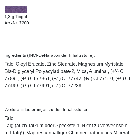
1,3 g Tiegel
Art.-Nr. 7209
Ingredients (INCI-Deklaration der Inhaltsstoffe):
Talc, Oleyl Erucate, Zinc Stearate, Magnesium Myristate,
Bis-Diglyceryl Polyacyladipate-2, Mica, Alumina , (+/-) CI
77891, (+/-) CI 77861, (+/-) CI 77742, (+/-) CI 77510, (+/-) CI
77499, (+/-) CI 77491, (+/-) CI 77288
Weitere Erläuterungen zu den Inhaltsstoffen:
Talc:
Talg (auch Talkum oder Speckstein. Nicht zu verwechseln
mit Talg!). Magnesiumhaltiger Glimmer, natürliches Mineral,