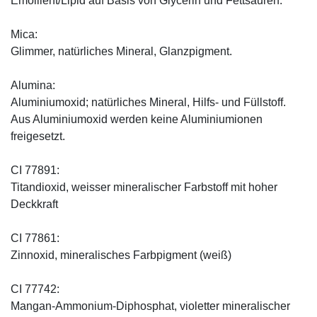
Emollient/Lipid auf Basis von Glycerin und Fettsäuren.
Mica:
Glimmer, natürliches Mineral, Glanzpigment.
Alumina:
Aluminiumoxid; natürliches Mineral, Hilfs- und Füllstoff.
Aus Aluminiumoxid werden keine Aluminiumionen
freigesetzt.
CI 77891:
Titandioxid, weisser mineralischer Farbstoff mit hoher
Deckkraft
CI 77861:
Zinnoxid, mineralisches Farbpigment (weiß)
CI 77742:
Mangan-Ammonium-Diphosphat, violetter mineralischer