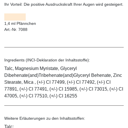
Ihr Vorteil:
Die positive Ausdruckskraft Ihrer Augen wird gesteigert.
1,4 ml Pfännchen
Art.-Nr. 7088
Ingredients (INCI-Deklaration der Inhaltsstoffe):
Talc, Magnesium Myristate, Glyceryl
Dibehenate(and)Tribehenate(and)Glyceryl Behenate, Zinc
Stearate, Mica , (+/-) CI 77499, (+/-) CI 77492, (+/-) CI
77891, (+/-) CI 77491, (+/-) CI 15985, (+/-) CI 73015, (+/-) CI
47005, (+/-) CI 77510, (+/-) CI 16255
Weitere Erläuterungen zu den Inhaltsstoffen:
Talc: