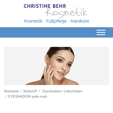
Startseite
MakeUP
Eyeshadow / Lidschatten
EYESHADOW pale-matt