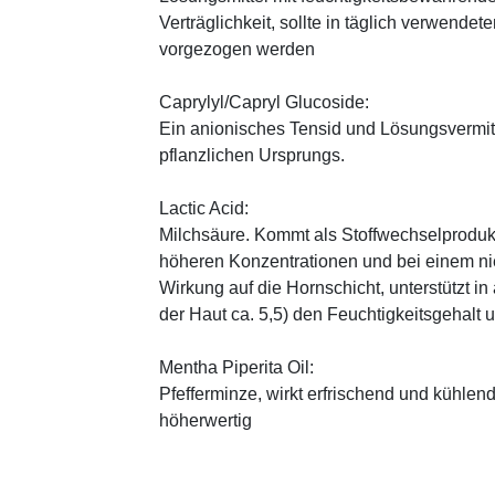
Verträglichkeit, sollte in täglich verwend
vorgezogen werden
Caprylyl/Capryl Glucoside:
Ein anionisches Tensid und Lösungsvermitt
pflanzlichen Ursprungs.
Lactic Acid:
Milchsäure. Kommt als Stoffwechselprodukt 
höheren Konzentrationen und bei einem ni
Wirkung auf die Hornschicht, unterstützt i
der Haut ca. 5,5) den Feuchtigkeitsgehalt
Mentha Piperita Oil:
Pfefferminze, wirkt erfrischend und kühlend
höherwertig