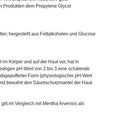
eten Produkten dem Propylene Glycol
ler; hergestellt aus Fettalkoholen und Glucose
im Körper und auf der Haut vor, hat in
edrigen pH-Wert von 2 bis 3 eine schälende
n abgepufferter Form (physiologischer pH-Wert
 und bewahrt den Säureschutzmantel der Haut.
 gilt im Vergleich mit Mentha Arvensis als