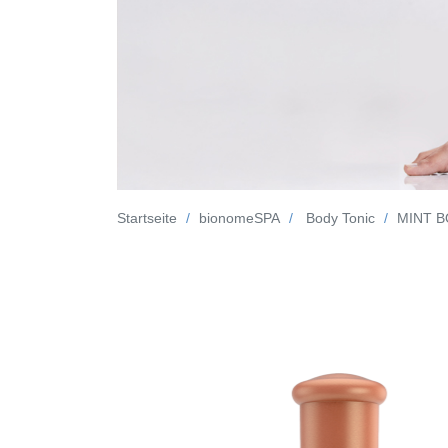
Startseite
bionomeSPA
Body Tonic
MINT B