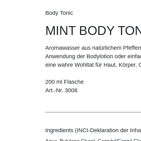
Body Tonic
MINT BODY TO
Aromawasser aus natürlichem Pfeffe
Anwendung der Bodylotion oder einfa
eine wahre Wohltat für Haut, Körper, 
200 ml Flasche
Art.-Nr. 3008
Ingredients (INCI-Deklaration der Inhal