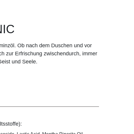
NIC
rminzöl. Ob nach dem Duschen und vor
ch zur Erfrischung zwischendurch, immer
Geist und Seele.
tsstoffe):