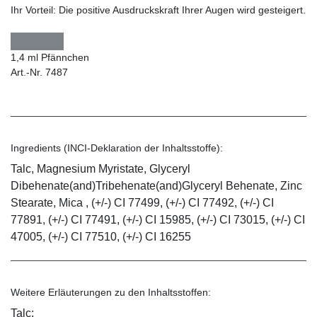
Ihr Vorteil:
Die positive Ausdruckskraft Ihrer Augen wird gesteigert.
1,4 ml Pfännchen
Art.-Nr. 7487
Ingredients (INCI-Deklaration der Inhaltsstoffe):
Talc, Magnesium Myristate, Glyceryl
Dibehenate(and)Tribehenate(and)Glyceryl Behenate, Zinc
Stearate, Mica , (+/-) CI 77499, (+/-) CI 77492, (+/-) CI
77891, (+/-) CI 77491, (+/-) CI 15985, (+/-) CI 73015, (+/-) CI
47005, (+/-) CI 77510, (+/-) CI 16255
Weitere Erläuterungen zu den Inhaltsstoffen:
Talc: