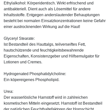
Ethylalkohol: Körperidentisch. Wirkt erfrischend und
antibakteriell. Dient auch als Lösemittel für andere
Inhaltsstoffe. Entgegen anderslautender Behauptungen
besteht bei normalen Einsatzkonzentrationen keine Gefahr
einer austrocknenden Wirkung auf die Haut!
Glyceryl Stearate:
Ist Bestandteil des Hauttalgs, teilverseiftes Fett,
hautschützende und feuchtigkeitsbewahrende
Eigenschaften, Konsistenzgeber und Hilfsemulgator für
Lotionen und Cremes.
Hydrogenated Phosphatidylcholine:
Ein köpereigenes Phospholipid.
Urea:
Der wasserlösliche Harnstoff wird in zahlreichen
kosmetischen Mitteln eingesetzt. Harnstoff ist Bestandteil
der natürlichen Feuchthaltefaktoren der Hornschicht