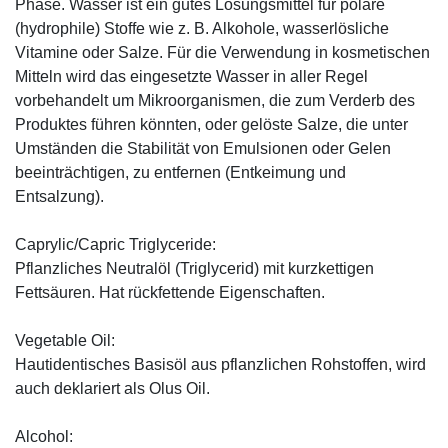
Phase. Wasser ist ein gutes Lösungsmittel für polare
(hydrophile) Stoffe wie z. B. Alkohole, wasserlösliche
Vitamine oder Salze. Für die Verwendung in kosmetischen
Mitteln wird das eingesetzte Wasser in aller Regel
vorbehandelt um Mikroorganismen, die zum Verderb des
Produktes führen könnten, oder gelöste Salze, die unter
Umständen die Stabilität von Emulsionen oder Gelen
beeinträchtigen, zu entfernen (Entkeimung und
Entsalzung).
Caprylic/Capric Triglyceride:
Pflanzliches Neutralöl (Triglycerid) mit kurzkettigen
Fettsäuren. Hat rückfettende Eigenschaften.
Vegetable Oil:
Hautidentisches Basisöl aus pflanzlichen Rohstoffen, wird
auch deklariert als Olus Oil.
Alcohol: