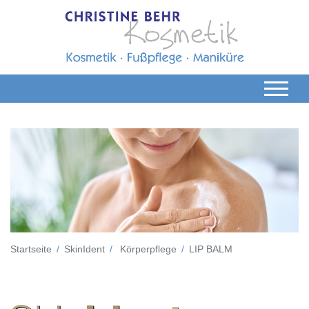
Startseite
SkinIdent
Körperpflege
LIP BALM