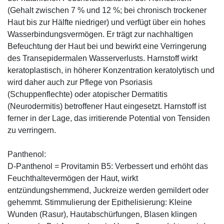
(Gehalt zwischen 7 % und 12 %; bei chronisch trockener
Haut bis zur Hälfte niedriger) und verfügt über ein hohes
Wasserbindungsvermögen. Er trägt zur nachhaltigen
Befeuchtung der Haut bei und bewirkt eine Verringerung
des Transepidermalen Wasserverlusts. Harnstoff wirkt
keratoplastisch, in höherer Konzentration keratolytisch und
wird daher auch zur Pflege von Psoriasis
(Schuppenflechte) oder atopischer Dermatitis
(Neurodermitis) betroffener Haut eingesetzt. Harnstoff ist
ferner in der Lage, das irritierende Potential von Tensiden
zu verringern.
Panthenol:
D-Panthenol = Provitamin B5: Verbessert und erhöht das
Feuchthaltevermögen der Haut, wirkt
entzündungshemmend, Juckreize werden gemildert oder
gehemmt. Stimmulierung der Epithelisierung: Kleine
Wunden (Rasur), Hautabschürfungen, Blasen klingen