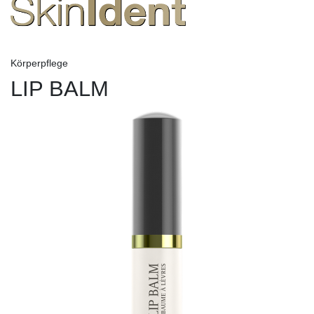
Körperpflege
LIP BALM