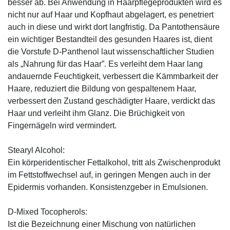
besser ab. Bei Anwendung in Haarpflegeprodukten wird es
nicht nur auf Haar und Kopfhaut abgelagert, es penetriert
auch in diese und wirkt dort langfristig. Da Pantothensäure
ein wichtiger Bestandteil des gesunden Haares ist, dient
die Vorstufe D-Panthenol laut wissenschaftlicher Studien
als „Nahrung für das Haar”. Es verleiht dem Haar lang
andauernde Feuchtigkeit, verbessert die Kämmbarkeit der
Haare, reduziert die Bildung von gespaltenem Haar,
verbessert den Zustand geschädigter Haare, verdickt das
Haar und verleiht ihm Glanz. Die Brüchigkeit von
Fingernägeln wird vermindert.
Stearyl Alcohol:
Ein körperidentischer Fettalkohol, tritt als Zwischenprodukt
im Fettstoffwechsel auf, in geringen Mengen auch in der
Epidermis vorhanden. Konsistenzgeber in Emulsionen.
D-Mixed Tocopherols:
Ist die Bezeichnung einer Mischung von natürlichen