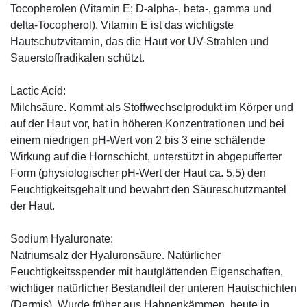
Tocopherolen (Vitamin E; D-alpha-, beta-, gamma und
delta-Tocopherol). Vitamin E ist das wichtigste
Hautschutzvitamin, das die Haut vor UV-Strahlen und
Sauerstoffradikalen schützt.
Lactic Acid:
Milchsäure. Kommt als Stoffwechselprodukt im Körper und
auf der Haut vor, hat in höheren Konzentrationen und bei
einem niedrigen pH-Wert von 2 bis 3 eine schälende
Wirkung auf die Hornschicht, unterstützt in abgepufferter
Form (physiologischer pH-Wert der Haut ca. 5,5) den
Feuchtigkeitsgehalt und bewahrt den Säureschutzmantel
der Haut.
Sodium Hyaluronate:
Natriumsalz der Hyaluronsäure. Natürlicher
Feuchtigkeitsspender mit hautglättenden Eigenschaften,
wichtiger natürlicher Bestandteil der unteren Hautschichten
(Dermis). Wurde früher aus Hahnenkämmen, heute in