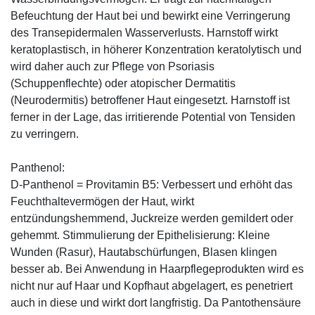
Befeuchtung der Haut bei und bewirkt eine Verringerung
des Transepidermalen Wasserverlusts. Harnstoff wirkt
keratoplastisch, in höherer Konzentration keratolytisch und
wird daher auch zur Pflege von Psoriasis
(Schuppenflechte) oder atopischer Dermatitis
(Neurodermitis) betroffener Haut eingesetzt. Harnstoff ist
ferner in der Lage, das irritierende Potential von Tensiden
zu verringern.
Panthenol:
D-Panthenol = Provitamin B5: Verbessert und erhöht das
Feuchthaltevermögen der Haut, wirkt
entzündungshemmend, Juckreize werden gemildert oder
gehemmt. Stimmulierung der Epithelisierung: Kleine
Wunden (Rasur), Hautabschürfungen, Blasen klingen
besser ab. Bei Anwendung in Haarpflegeprodukten wird es
nicht nur auf Haar und Kopfhaut abgelagert, es penetriert
auch in diese und wirkt dort langfristig. Da Pantothensäure