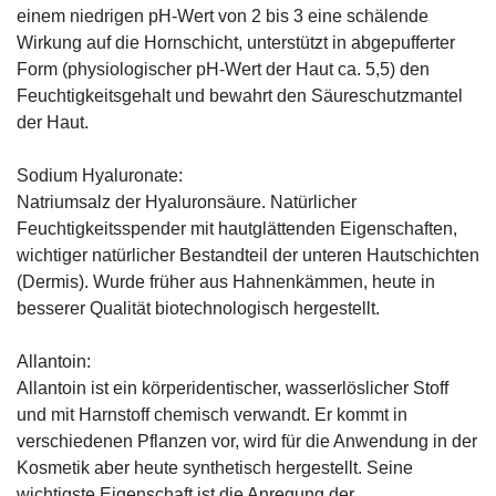
einem niedrigen pH-Wert von 2 bis 3 eine schälende
Wirkung auf die Hornschicht, unterstützt in abgepufferter
Form (physiologischer pH-Wert der Haut ca. 5,5) den
Feuchtigkeitsgehalt und bewahrt den Säureschutzmantel
der Haut.
Sodium Hyaluronate:
Natriumsalz der Hyaluronsäure. Natürlicher
Feuchtigkeitsspender mit hautglättenden Eigenschaften,
wichtiger natürlicher Bestandteil der unteren Hautschichten
(Dermis). Wurde früher aus Hahnenkämmen, heute in
besserer Qualität biotechnologisch hergestellt.
Allantoin:
Allantoin ist ein körperidentischer, wasserlöslicher Stoff
und mit Harnstoff chemisch verwandt. Er kommt in
verschiedenen Pflanzen vor, wird für die Anwendung in der
Kosmetik aber heute synthetisch hergestellt. Seine
wichtigste Eigenschaft ist die Anregung der