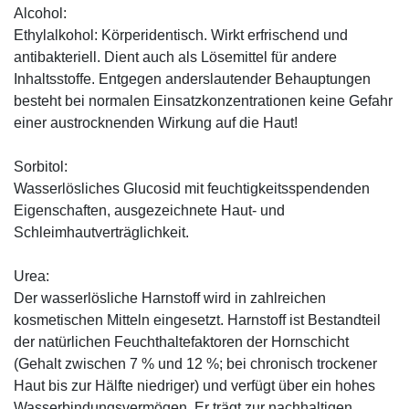
Alcohol:
Ethylalkohol: Körperidentisch. Wirkt erfrischend und
antibakteriell. Dient auch als Lösemittel für andere
Inhaltsstoffe. Entgegen anderslautender Behauptungen
besteht bei normalen Einsatzkonzentrationen keine Gefahr
einer austrocknenden Wirkung auf die Haut!
Sorbitol:
Wasserlösliches Glucosid mit feuchtigkeitsspendenden
Eigenschaften, ausgezeichnete Haut- und
Schleimhautverträglichkeit.
Urea:
Der wasserlösliche Harnstoff wird in zahlreichen
kosmetischen Mitteln eingesetzt. Harnstoff ist Bestandteil
der natürlichen Feuchthaltefaktoren der Hornschicht
(Gehalt zwischen 7 % und 12 %; bei chronisch trockener
Haut bis zur Hälfte niedriger) und verfügt über ein hohes
Wasserbindungsvermögen. Er trägt zur nachhaltigen