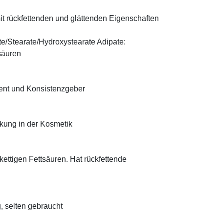
t rückfettenden und glättenden Eigenschaften
te/Stearate/Hydroxystearate Adipate:
säuren
ient und Konsistenzgeber
rkung in der Kosmetik
zkettigen Fettsäuren. Hat rückfettende
, selten gebraucht