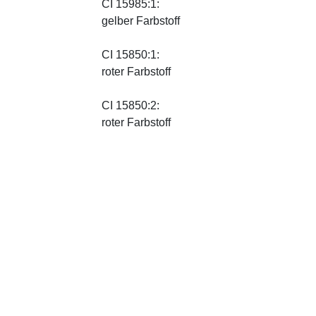
CI 15985:1:
gelber Farbstoff
CI 15850:1:
roter Farbstoff
CI 15850:2:
roter Farbstoff