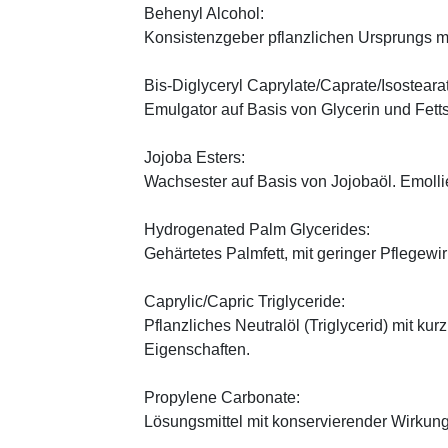
Behenyl Alcohol:
Konsistenzgeber pflanzlichen Ursprungs mi
Bis-Diglyceryl Caprylate/Caprate/Isosteara
Emulgator auf Basis von Glycerin und Fett
Jojoba Esters:
Wachsester auf Basis von Jojobaöl. Emoll
Hydrogenated Palm Glycerides:
Gehärtetes Palmfett, mit geringer Pflegewi
Caprylic/Capric Triglyceride:
Pflanzliches Neutralöl (Triglycerid) mit kur
Eigenschaften.
Propylene Carbonate:
Lösungsmittel mit konservierender Wirkung