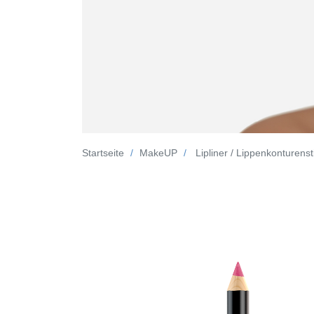
Startseite
MakeUP
Lipliner / Lippenkonturensti