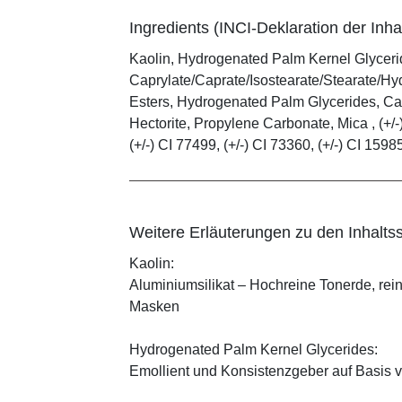
Ingredients (INCI-Deklaration der Inhal
Kaolin, Hydrogenated Palm Kernel Glycerid
Caprylate/Caprate/Isostearate/Stearate/Hy
Esters, Hydrogenated Palm Glycerides, Cap
Hectorite, Propylene Carbonate, Mica , (+/-)
(+/-) CI 77499, (+/-) CI 73360, (+/-) CI 1598
Weitere Erläuterungen zu den Inhaltss
Kaolin:
Aluminiumsilikat – Hochreine Tonerde, rei
Masken
Hydrogenated Palm Kernel Glycerides:
Emollient und Konsistenzgeber auf Basis v