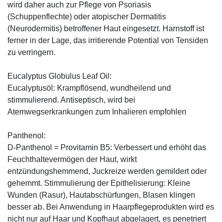
wird daher auch zur Pflege von Psoriasis
(Schuppenflechte) oder atopischer Dermatitis
(Neurodermitis) betroffener Haut eingesetzt. Harnstoff ist
ferner in der Lage, das irritierende Potential von Tensiden
zu verringern.
Eucalyptus Globulus Leaf Oil:
Eucalyptusöl: Krampflösend, wundheilend und
stimmulierend. Antiseptisch, wird bei
Atemwegserkrankungen zum Inhalieren empfohlen
Panthenol:
D-Panthenol = Provitamin B5: Verbessert und erhöht das
Feuchthaltevermögen der Haut, wirkt
entzündungshemmend, Juckreize werden gemildert oder
gehemmt. Stimmulierung der Epithelisierung: Kleine
Wunden (Rasur), Hautabschürfungen, Blasen klingen
besser ab. Bei Anwendung in Haarpflegeprodukten wird es
nicht nur auf Haar und Kopfhaut abgelagert, es penetriert