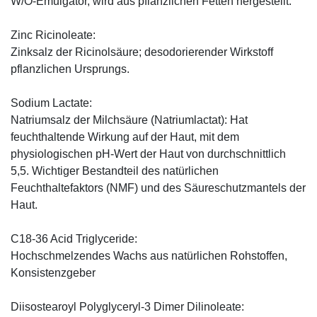
W/O-Emulgator, wird aus pflanzlichen Fetten hergestellt.
Zinc Ricinoleate:
Zinksalz der Ricinolsäure; desodorierender Wirkstoff
pflanzlichen Ursprungs.
Sodium Lactate:
Natriumsalz der Milchsäure (Natriumlactat): Hat
feuchthaltende Wirkung auf der Haut, mit dem
physiologischen pH-Wert der Haut von durchschnittlich
5,5. Wichtiger Bestandteil des natürlichen
Feuchthaltefaktors (NMF) und des Säureschutzmantels der
Haut.
C18-36 Acid Triglyceride:
Hochschmelzendes Wachs aus natürlichen Rohstoffen,
Konsistenzgeber
Diisostearoyl Polyglyceryl-3 Dimer Dilinoleate: