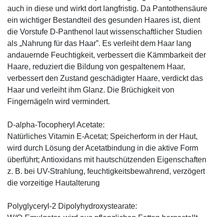
auch in diese und wirkt dort langfristig. Da Pantothensäure
ein wichtiger Bestandteil des gesunden Haares ist, dient
die Vorstufe D-Panthenol laut wissenschaftlicher Studien
als „Nahrung für das Haar”. Es verleiht dem Haar lang
andauernde Feuchtigkeit, verbessert die Kämmbarkeit der
Haare, reduziert die Bildung von gespaltenem Haar,
verbessert den Zustand geschädigter Haare, verdickt das
Haar und verleiht ihm Glanz. Die Brüchigkeit von
Fingernägeln wird vermindert.
D-alpha-Tocopheryl Acetate:
Natürliches Vitamin E-Acetat; Speicherform in der Haut,
wird durch Lösung der Acetatbindung in die aktive Form
überführt; Antioxidans mit hautschützenden Eigenschaften
z. B. bei UV-Strahlung, feuchtigkeitsbewahrend, verzögert
die vorzeitige Hautalterung
Polyglyceryl-2 Dipolyhydroxystearate: