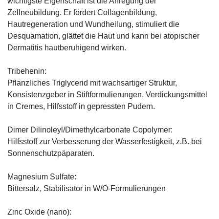
wichtigste Eigenschaft ist die Anregung der
Zellneubildung. Er fördert Collagenbildung,
Hautregeneration und Wundheilung, stimuliert die
Desquamation, glättet die Haut und kann bei atopischer
Dermatitis hautberuhigend wirken.
Tribehenin:
Pflanzliches Triglycerid mit wachsartiger Struktur,
Konsistenzgeber in Stiftformulierungen, Verdickungsmittel
in Cremes, Hilfsstoff in gepressten Pudern.
Dimer Dilinoleyl/Dimethylcarbonate Copolymer:
Hilfsstoff zur Verbesserung der Wasserfestigkeit, z.B. bei
Sonnenschutzpäparaten.
Magnesium Sulfate:
Bittersalz, Stabilisator in W/O-Formulierungen
Zinc Oxide (nano):