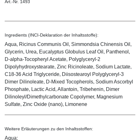
Art.-Nr. 1493
Ingredients (INCI-Deklaration der Inhaltsstoffe):
Aqua, Ricinus Communis Oil, Simmondsia Chinensis Oil,
Glycerin, Urea, Eucalyptus Globulus Leaf Oil, Panthenol,
D-alpha-Tocopheryl Acetate, Polyglyceryl-2
Dipolyhydroxystearate, Zinc Ricinoleate, Sodium Lactate,
C18-36 Acid Triglyceride, Diisostearoyl Polyglyceryl-3
Dimer Dilinoleate, D-Mixed Tocopherols, Sodium Ascorbyl
Phosphate, Lactic Acid, Allantoin, Tribehenin, Dimer
Dilinoleyl/Dimethylcarbonate Copolymer, Magnesium
Sulfate, Zinc Oxide (nano), Limonene
Weitere Erläuterungen zu den Inhaltsstoffen:
Aqua: