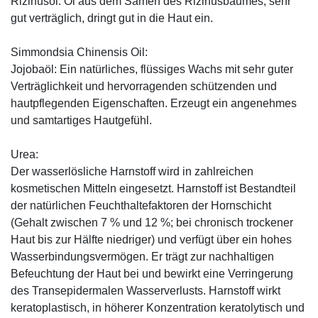
Rizinusöl: Öl aus dem Samen des Rizinusbaumes, sehr
gut verträglich, dringt gut in die Haut ein.
Simmondsia Chinensis Oil:
Jojobaöl: Ein natürliches, flüssiges Wachs mit sehr guter
Verträglichkeit und hervorragenden schützenden und
hautpflegenden Eigenschaften. Erzeugt ein angenehmes
und samtartiges Hautgefühl.
Urea:
Der wasserlösliche Harnstoff wird in zahlreichen
kosmetischen Mitteln eingesetzt. Harnstoff ist Bestandteil
der natürlichen Feuchthaltefaktoren der Hornschicht
(Gehalt zwischen 7 % und 12 %; bei chronisch trockener
Haut bis zur Hälfte niedriger) und verfügt über ein hohes
Wasserbindungsvermögen. Er trägt zur nachhaltigen
Befeuchtung der Haut bei und bewirkt eine Verringerung
des Transepidermalen Wasserverlusts. Harnstoff wirkt
keratoplastisch, in höherer Konzentration keratolytisch und