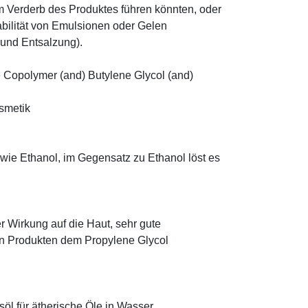
 Verderb des Produktes führen könnten, oder
abilität von Emulsionen oder Gelen
 und Entsalzung).
Copolymer (and) Butylene Glycol (and)
osmetik
 wie Ethanol, im Gegensatz zu Ethanol löst es
r Wirkung auf die Haut, sehr gute
eten Produkten dem Propylene Glycol
öl für ätherische Öle in Wasser.