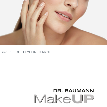
lüssig
LIQUID EYELINER black