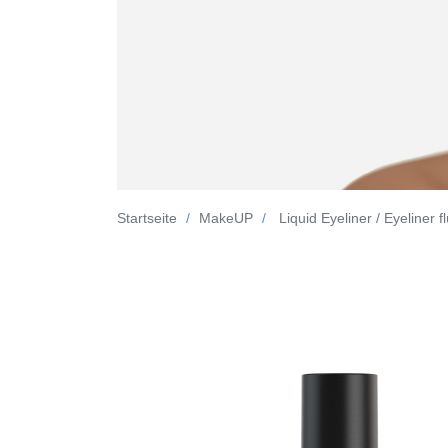
Startseite
MakeUP
Liquid Eyeliner / Eyeliner f