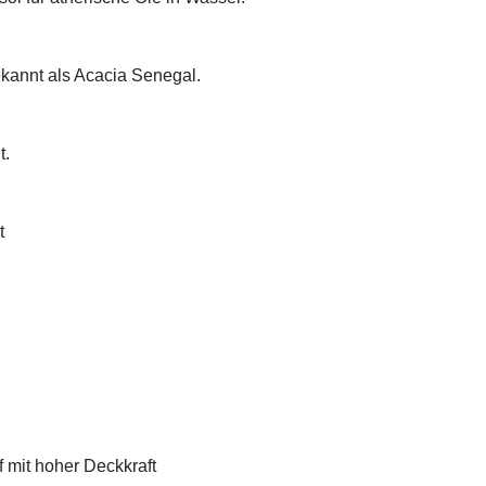
ekannt als Acacia Senegal.
t.
t
f mit hoher Deckkraft