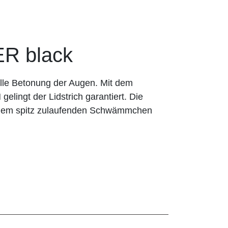
R black
olle Betonung der Augen. Mit dem
lingt der Lidstrich garantiert. Die
it dem spitz zulaufenden Schwämmchen