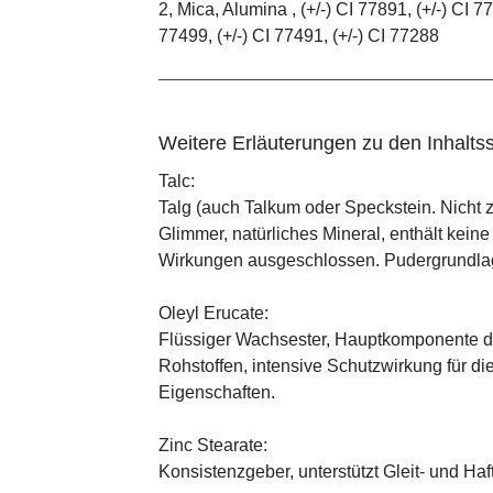
2, Mica, Alumina , (+/-) CI 77891, (+/-) CI 77
77499, (+/-) CI 77491, (+/-) CI 77288
Weitere Erläuterungen zu den Inhaltss
Talc:
Talg (auch Talkum oder Speckstein. Nicht 
Glimmer, natürliches Mineral, enthält kein
Wirkungen ausgeschlossen. Pudergrundlage
Oleyl Erucate:
Flüssiger Wachsester, Hauptkomponente d
Rohstoffen, intensive Schutzwirkung für di
Eigenschaften.
Zinc Stearate:
Konsistenzgeber, unterstützt Gleit- und Haf