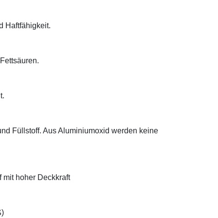
d Haftfähigkeit.
 Fettsäuren.
t.
 und Füllstoff. Aus Aluminiumoxid werden keine
f mit hoher Deckkraft
ß)