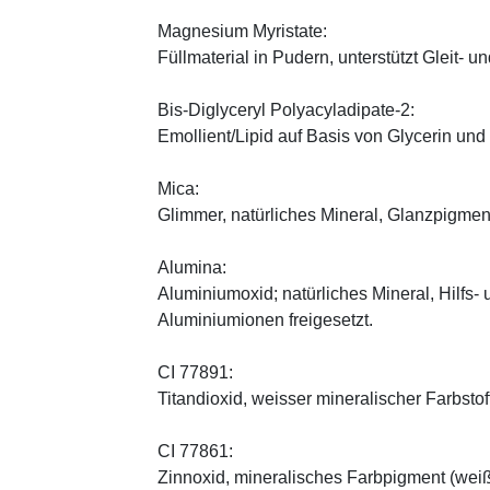
Magnesium Myristate:
Füllmaterial in Pudern, unterstützt Gleit- un
Bis-Diglyceryl Polyacyladipate-2:
Emollient/Lipid auf Basis von Glycerin und
Mica:
Glimmer, natürliches Mineral, Glanzpigmen
Alumina:
Aluminiumoxid; natürliches Mineral, Hilfs-
Aluminiumionen freigesetzt.
CI 77891:
Titandioxid, weisser mineralischer Farbstof
CI 77861:
Zinnoxid, mineralisches Farbpigment (wei