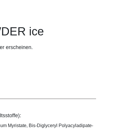
DER ice
er erscheinen.
tsstoffe):
ium Myristate, Bis-Diglyceryl Polyacyladipate-