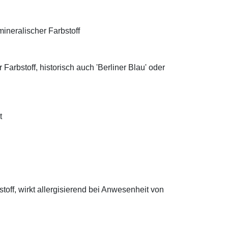
ineralischer Farbstoff
Farbstoff, historisch auch 'Berliner Blau' oder
t
off, wirkt allergisierend bei Anwesenheit von