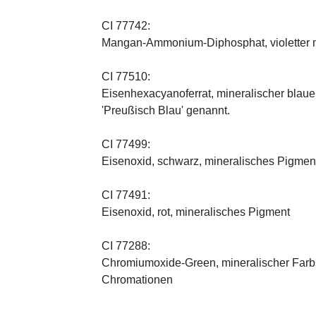
CI 77742:
Mangan-Ammonium-Diphosphat, violetter m
CI 77510:
Eisenhexacyanoferrat, mineralischer blauer 
'Preußisch Blau' genannt.
CI 77499:
Eisenoxid, schwarz, mineralisches Pigmen
CI 77491:
Eisenoxid, rot, mineralisches Pigment
CI 77288:
Chromiumoxide-Green, mineralischer ­Farbst
Chromationen