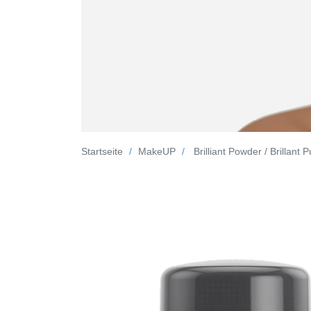
Startseite
MakeUP
Brilliant Powder / Brillant 