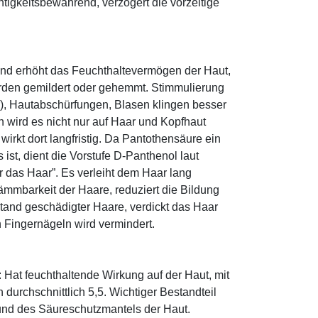
htigkeitsbewahrend, verzögert die vorzeitige
und erhöht das Feuchthaltevermögen der Haut,
den gemildert oder gehemmt. Stimmulierung
r), Hautabschürfungen, Blasen klingen besser
 wird es nicht nur auf Haar und Kopfhaut
 wirkt dort langfristig. Da Pantothensäure ein
ist, dient die Vorstufe D-Panthenol laut
r das Haar”. Es verleiht dem Haar lang
ämmbarkeit der Haare, reduziert die Bildung
tand geschädigter Haare, verdickt das Haar
n Fingernägeln wird vermindert.
: Hat feuchthaltende Wirkung auf der Haut, mit
durchschnittlich 5,5. Wichtiger Bestandteil
 und des Säureschutzmantels der Haut.