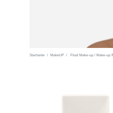
Startseite
MakeUP
Fluid Make-up / Make-up f