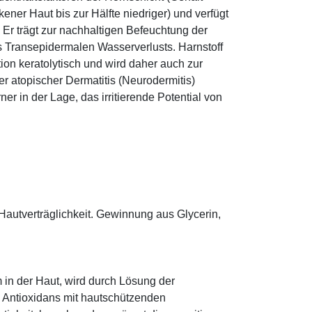
ener Haut bis zur Hälfte niedriger) und verfügt
r trägt zur nachhaltigen Befeuchtung der
s Transepidermalen Wasserverlusts. Harnstoff
tion keratolytisch und wird daher auch zur
r atopischer Dermatitis (Neurodermitis)
rner in der Lage, das irritierende Potential von
Hautverträglichkeit. Gewinnung aus Glycerin,
 in der Haut, wird durch Lösung der
; Antioxidans mit hautschützenden