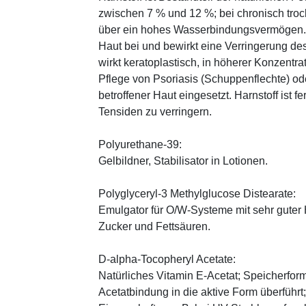
zwischen 7 % und 12 %; bei chronisch trock
über ein hohes Wasserbindungsvermögen. E
Haut bei und bewirkt eine Verringerung de
wirkt keratoplastisch, in höherer Konzentra
Pflege von Psoriasis (Schuppenflechte) ode
betroffener Haut eingesetzt. Harnstoff ist fe
Tensiden zu verringern.
Polyurethane-39:
Gelbildner, Stabilisator in Lotionen.
Polyglyceryl-3 Methylglucose Distearate:
Emulgator für O/W-Systeme mit sehr guter 
Zucker und Fettsäuren.
D-alpha-Tocopheryl Acetate:
Natürliches Vitamin E-Acetat; Speicherform
Acetatbindung in die aktive Form überführt