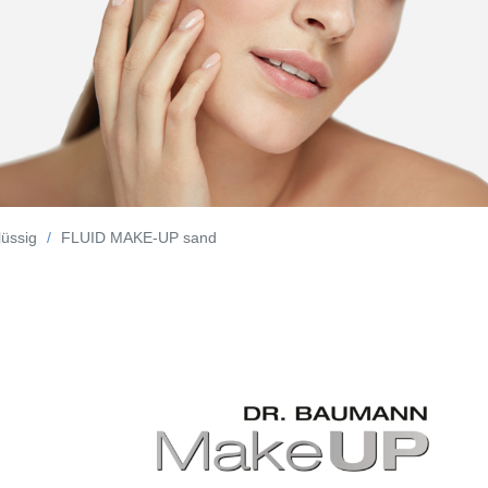
lüssig
FLUID MAKE-UP sand