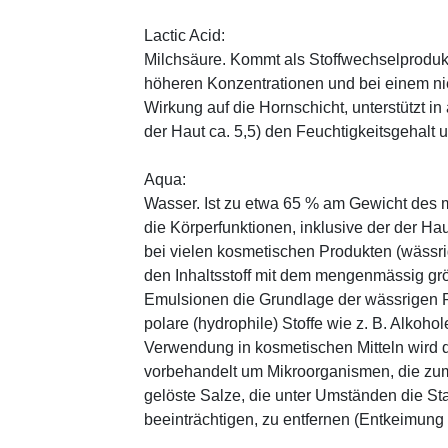
Lactic Acid:
Milchsäure. Kommt als Stoffwechselprodukt 
höheren Konzentrationen und bei einem ni
Wirkung auf die Hornschicht, unterstützt i
der Haut ca. 5,5) den Feuchtigkeitsgehalt
Aqua:
Wasser. Ist zu etwa 65 % am Gewicht des m
die Körperfunktionen, inklusive der der Ha
bei vielen kosmetischen Produkten (wässr
den Inhaltsstoff mit dem mengenmässig grös
Emulsionen die Grundlage der wässrigen Ph
polare (hydrophile) Stoffe wie z. B. Alkoho
Verwendung in kosmetischen Mitteln wird d
vorbehandelt um Mikroorganismen, die zum
gelöste Salze, die unter Umständen die St
beeinträchtigen, zu entfernen (Entkeimung