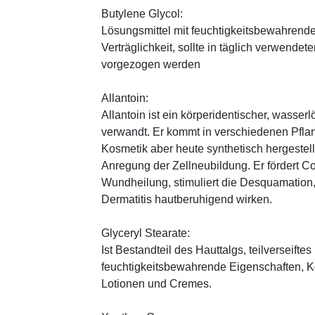
Butylene Glycol:
Lösungsmittel mit feuchtigkeitsbewahrende
Verträglichkeit, sollte in täglich verwend
vorgezogen werden
Allantoin:
Allantoin ist ein körperidentischer, wasserl
verwandt. Er kommt in verschiedenen Pflan
Kosmetik aber heute synthetisch hergestellt
Anregung der Zellneubildung. Er fördert C
Wundheilung, stimuliert die Desquamation, 
Dermatitis hautberuhigend wirken.
Glyceryl Stearate:
Ist Bestandteil des Hauttalgs, teilverseifte
feuchtigkeitsbewahrende Eigenschaften, K
Lotionen und Cremes.