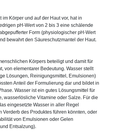
im Körper und auf der Haut vor, hat in
edrigen pH-Wert von 2 bis 3 eine schälende
n abgepufferter Form (physiologischer pH-Wert
 und bewahrt den Säureschutzmantel der Haut.
enschlichen Körpers beteiligt und damit für
ut, von elementarer Bedeutung. Wasser stellt
ige Lösungen, Reinigungsmittel, Emulsionen)
sten Anteil der Formulierung dar und bildet in
ase. Wasser ist ein gutes Lösungsmittel für
le, wasserlösliche Vitamine oder Salze. Für die
as eingesetzte Wasser in aller Regel
 Verderb des Produktes führen könnten, oder
abilität von Emulsionen oder Gelen
 und Entsalzung).