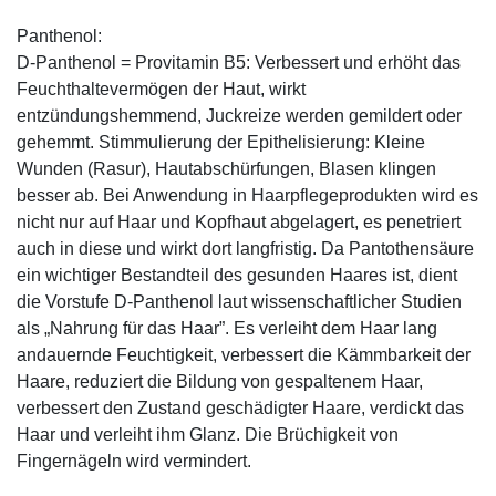
Panthenol:
D-Panthenol = Provitamin B5: Verbessert und erhöht das
Feuchthaltevermögen der Haut, wirkt
entzündungshemmend, Juckreize werden gemildert oder
gehemmt. Stimmulierung der Epithelisierung: Kleine
Wunden (Rasur), Hautabschürfungen, Blasen klingen
besser ab. Bei Anwendung in Haarpflegeprodukten wird es
nicht nur auf Haar und Kopfhaut abgelagert, es penetriert
auch in diese und wirkt dort langfristig. Da Pantothensäure
ein wichtiger Bestandteil des gesunden Haares ist, dient
die Vorstufe D-Panthenol laut wissenschaftlicher Studien
als „Nahrung für das Haar”. Es verleiht dem Haar lang
andauernde Feuchtigkeit, verbessert die Kämmbarkeit der
Haare, reduziert die Bildung von gespaltenem Haar,
verbessert den Zustand geschädigter Haare, verdickt das
Haar und verleiht ihm Glanz. Die Brüchigkeit von
Fingernägeln wird vermindert.