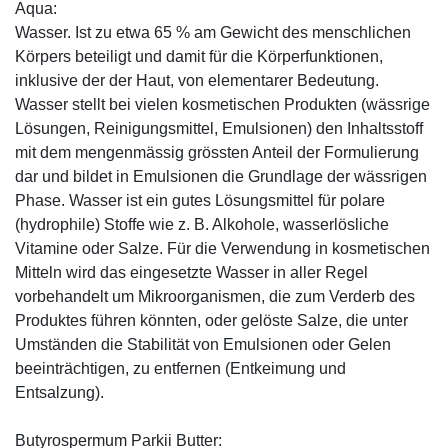
Aqua:
Wasser. Ist zu etwa 65 % am Gewicht des menschlichen
Körpers beteiligt und damit für die Körperfunktionen,
inklusive der der Haut, von elementarer Bedeutung.
Wasser stellt bei vielen kosmetischen Produkten (wässrige
Lösungen, Reinigungsmittel, Emulsionen) den Inhaltsstoff
mit dem mengenmässig grössten Anteil der Formulierung
dar und bildet in Emulsionen die Grundlage der wässrigen
Phase. Wasser ist ein gutes Lösungsmittel für polare
(hydrophile) Stoffe wie z. B. Alkohole, wasserlösliche
Vitamine oder Salze. Für die Verwendung in kosmetischen
Mitteln wird das eingesetzte Wasser in aller Regel
vorbehandelt um Mikroorganismen, die zum Verderb des
Produktes führen könnten, oder gelöste Salze, die unter
Umständen die Stabilität von Emulsionen oder Gelen
beeinträchtigen, zu entfernen (Entkeimung und
Entsalzung).
Butyrospermum Parkii Butter: