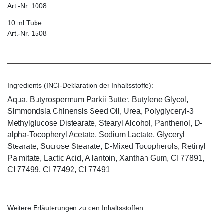
Art.-Nr. 1008
10 ml Tube
Art.-Nr. 1508
Ingredients (INCI-Deklaration der Inhaltsstoffe):
Aqua, Butyrospermum Parkii Butter, Butylene Glycol,
Simmondsia Chinensis Seed Oil, Urea, Polyglyceryl-3
Methylglucose Distearate, Stearyl Alcohol, Panthenol, D-
alpha-Tocopheryl Acetate, Sodium Lactate, Glyceryl
Stearate, Sucrose Stearate, D-Mixed Tocopherols, Retinyl
Palmitate, Lactic Acid, Allantoin, Xanthan Gum, CI 77891,
CI 77499, CI 77492, CI 77491
Weitere Erläuterungen zu den Inhaltsstoffen: