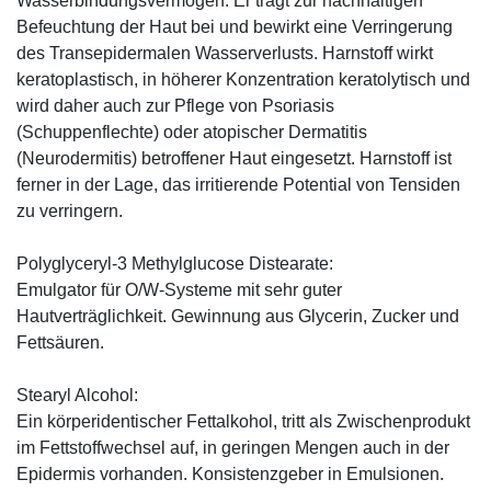
Wasserbindungsvermögen. Er trägt zur nachhaltigen
Befeuchtung der Haut bei und bewirkt eine Verringerung
des Transepidermalen Wasserverlusts. Harnstoff wirkt
keratoplastisch, in höherer Konzentration keratolytisch und
wird daher auch zur Pflege von Psoriasis
(Schuppenflechte) oder atopischer Dermatitis
(Neurodermitis) betroffener Haut eingesetzt. Harnstoff ist
ferner in der Lage, das irritierende Potential von Tensiden
zu verringern.
Polyglyceryl-3 Methylglucose Distearate:
Emulgator für O/W-Systeme mit sehr guter
Hautverträglichkeit. Gewinnung aus Glycerin, Zucker und
Fettsäuren.
Stearyl Alcohol:
Ein körperidentischer Fettalkohol, tritt als Zwischenprodukt
im Fettstoffwechsel auf, in geringen Mengen auch in der
Epidermis vorhanden. Konsistenzgeber in Emulsionen.