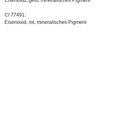
Eisenoxid, gelb, mineralisches Pigment
CI 77491:
Eisenoxid, rot, mineralisches Pigment