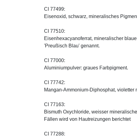
CI 77499:
Eisenoxid, schwarz, mineralisches Pigmen
CI 77510:
Eisenhexacyanoferrat, mineralischer blauer 
'Preußisch Blau' genannt.
CI 77000:
Aluminiumpulver: graues Farbpigment.
CI 77742:
Mangan-Ammonium-Diphosphat, violetter m
CI 77163:
Bismuth Oxychloride, weisser mineralischer 
Fällen wird von Hautreizungen berichtet
CI 77288: