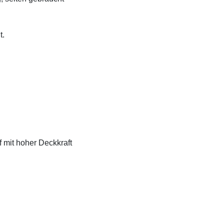
t.
f mit hoher Deckkraft