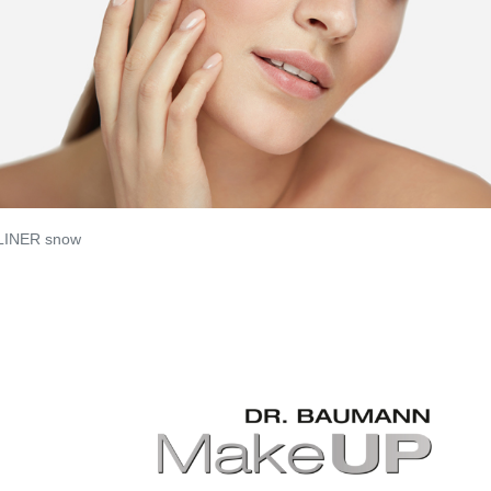
LINER snow