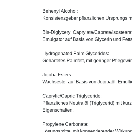
Behenyl Alcohol:
Konsistenzgeber pflanzlichen Ursprungs mi
Bis-Diglyceryl Caprylate/Caprate/Isosteara
Emulgator auf Basis von Glycerin und Fett
Hydrogenated Palm Glycerides:
Gehärtetes Palmfett, mit geringer Pflegewi
Jojoba Esters:
Wachsester auf Basis von Jojobaöl. Emoll
Caprylic/Capric Triglyceride:
Pflanzliches Neutralöl (Triglycerid) mit kur
Eigenschaften.
Propylene Carbonate:
Lösungsmittel mit konservierender Wirkung