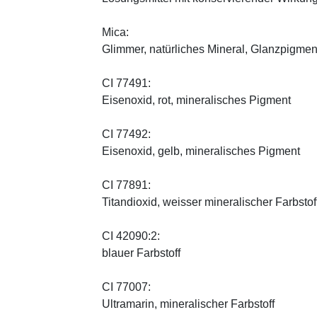
Mica:
Glimmer, natürliches Mineral, Glanzpigmen
CI 77491:
Eisenoxid, rot, mineralisches Pigment
CI 77492:
Eisenoxid, gelb, mineralisches Pigment
CI 77891:
Titandioxid, weisser mineralischer Farbstof
CI 42090:2:
blauer Farbstoff
CI 77007:
Ultramarin, mineralischer Farbstoff