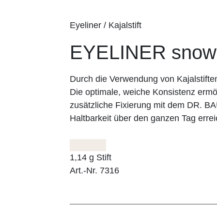
Eyeliner / Kajalstift
EYELINER snow
Durch die Verwendung von Kajalstifte
Die optimale, weiche Konsistenz ermög
zusätzliche Fixierung mit dem DR. 
Haltbarkeit über den ganzen Tag errei
1,14 g Stift
Art.-Nr. 7316