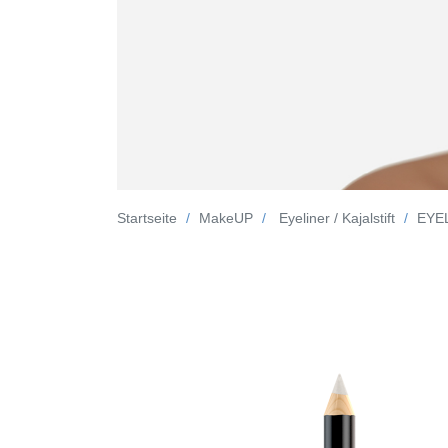
Startseite
MakeUP
Eyeliner / Kajalstift
EYE