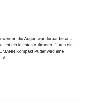
n werden die Augen wunderbar betont.
licht ein leichtes Auftragen. Durch die
BAUMANN Kompakt Puder wird eine
cht.