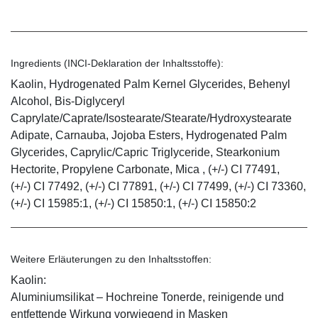
Ingredients (INCI-Deklaration der Inhaltsstoffe):
Kaolin, Hydrogenated Palm Kernel Glycerides, Behenyl
Alcohol, Bis-Diglyceryl
Caprylate/Caprate/Isostearate/Stearate/Hydroxystearate
Adipate, Carnauba, Jojoba Esters, Hydrogenated Palm
Glycerides, Caprylic/Capric Triglyceride, Stearkonium
Hectorite, Propylene Carbonate, Mica , (+/-) CI 77491,
(+/-) CI 77492, (+/-) CI 77891, (+/-) CI 77499, (+/-) CI 73360,
(+/-) CI 15985:1, (+/-) CI 15850:1, (+/-) CI 15850:2
Weitere Erläuterungen zu den Inhaltsstoffen:
Kaolin:
Aluminiumsilikat – Hochreine Tonerde, reinigende und
entfettende Wirkung vorwiegend in Masken