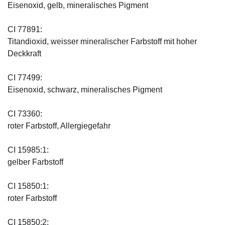
Eisenoxid, gelb, mineralisches Pigment
CI 77891:
Titandioxid, weisser mineralischer Farbstoff mit hoher
Deckkraft
CI 77499:
Eisenoxid, schwarz, mineralisches Pigment
CI 73360:
roter Farbstoff, Allergiegefahr
CI 15985:1:
gelber Farbstoff
CI 15850:1:
roter Farbstoff
CI 15850:2: