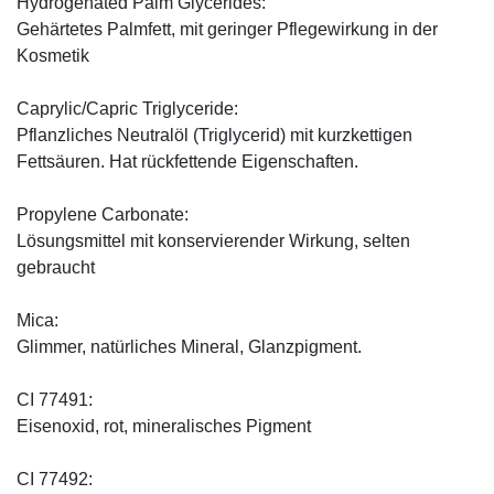
Hydrogenated Palm Glycerides:
Gehärtetes Palmfett, mit geringer Pflegewirkung in der
Kosmetik
Caprylic/Capric Triglyceride:
Pflanzliches Neutralöl (Triglycerid) mit kurzkettigen
Fettsäuren. Hat rückfettende Eigenschaften.
Propylene Carbonate:
Lösungsmittel mit konservierender Wirkung, selten
gebraucht
Mica:
Glimmer, natürliches Mineral, Glanzpigment.
CI 77491:
Eisenoxid, rot, mineralisches Pigment
CI 77492: