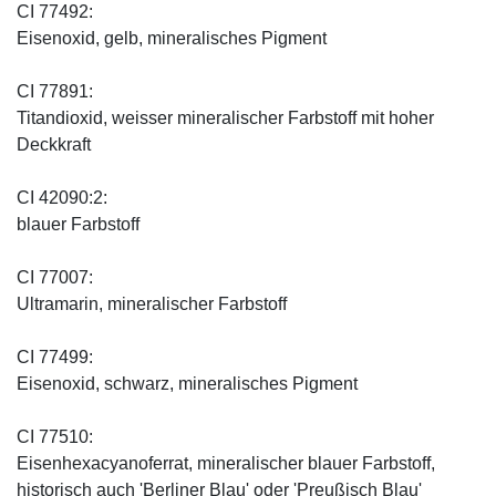
CI 77492:
Eisenoxid, gelb, mineralisches Pigment
CI 77891:
Titandioxid, weisser mineralischer Farbstoff mit hoher
Deckkraft
CI 42090:2:
blauer Farbstoff
CI 77007:
Ultramarin, mineralischer Farbstoff
CI 77499:
Eisenoxid, schwarz, mineralisches Pigment
CI 77510:
Eisenhexacyanoferrat, mineralischer blauer Farbstoff,
historisch auch 'Berliner Blau' oder 'Preußisch Blau'