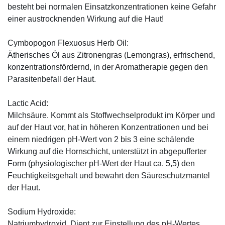
besteht bei normalen Einsatzkonzentrationen keine Gefahr
einer austrocknenden Wirkung auf die Haut!
Cymbopogon Flexuosus Herb Oil:
Ätherisches Öl aus Zitronengras (Lemongras), erfrischend,
konzentrationsfördernd, in der Aromatherapie gegen den
Parasitenbefall der Haut.
Lactic Acid:
Milchsäure. Kommt als Stoffwechselprodukt im Körper und
auf der Haut vor, hat in höheren Konzentrationen und bei
einem niedrigen pH-Wert von 2 bis 3 eine schälende
Wirkung auf die Hornschicht, unterstützt in abgepufferter
Form (physiologischer pH-Wert der Haut ca. 5,5) den
Feuchtigkeitsgehalt und bewahrt den Säureschutzmantel
der Haut.
Sodium Hydroxide:
Natriumhydroxid. Dient zur Einstellung des pH-Wertes