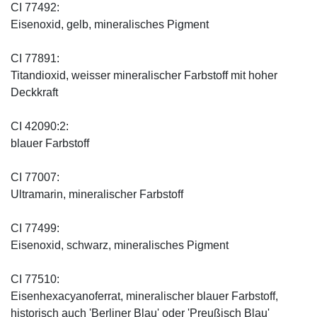
CI 77492:
Eisenoxid, gelb, mineralisches Pigment
CI 77891:
Titandioxid, weisser mineralischer Farbstoff mit hoher
Deckkraft
CI 42090:2:
blauer Farbstoff
CI 77007:
Ultramarin, mineralischer Farbstoff
CI 77499:
Eisenoxid, schwarz, mineralisches Pigment
CI 77510:
Eisenhexacyanoferrat, mineralischer blauer Farbstoff,
historisch auch 'Berliner Blau' oder 'Preußisch Blau'