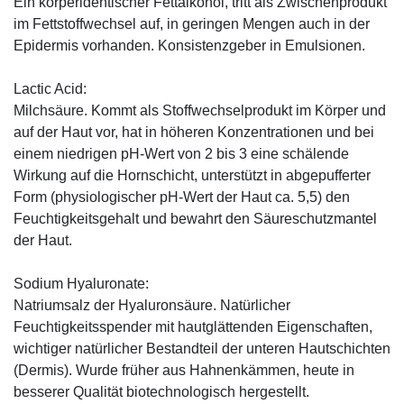
Ein körperidentischer Fettalkohol, tritt als Zwischenprodukt
im Fettstoffwechsel auf, in geringen Mengen auch in der
Epidermis vorhanden. Konsistenzgeber in Emulsionen.
Lactic Acid:
Milchsäure. Kommt als Stoffwechselprodukt im Körper und
auf der Haut vor, hat in höheren Konzentrationen und bei
einem niedrigen pH-Wert von 2 bis 3 eine schälende
Wirkung auf die Hornschicht, unterstützt in abgepufferter
Form (physiologischer pH-Wert der Haut ca. 5,5) den
Feuchtigkeitsgehalt und bewahrt den Säureschutzmantel
der Haut.
Sodium Hyaluronate:
Natriumsalz der Hyaluronsäure. Natürlicher
Feuchtigkeitsspender mit hautglättenden Eigenschaften,
wichtiger natürlicher Bestandteil der unteren Hautschichten
(Dermis). Wurde früher aus Hahnenkämmen, heute in
besserer Qualität biotechnologisch hergestellt.