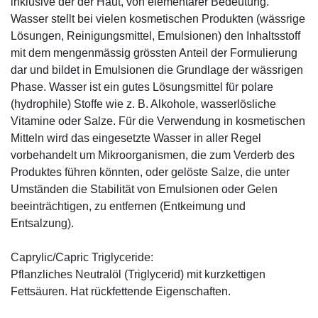
inklusive der der Haut, von elementarer Bedeutung.
Wasser stellt bei vielen kosmetischen Produkten (wässrige
Lösungen, Reinigungsmittel, Emulsionen) den Inhaltsstoff
mit dem mengenmässig grössten Anteil der Formulierung
dar und bildet in Emulsionen die Grundlage der wässrigen
Phase. Wasser ist ein gutes Lösungsmittel für polare
(hydrophile) Stoffe wie z. B. Alkohole, wasserlösliche
Vitamine oder Salze. Für die Verwendung in kosmetischen
Mitteln wird das eingesetzte Wasser in aller Regel
vorbehandelt um Mikroorganismen, die zum Verderb des
Produktes führen könnten, oder gelöste Salze, die unter
Umständen die Stabilität von Emulsionen oder Gelen
beeinträchtigen, zu entfernen (Entkeimung und
Entsalzung).
Caprylic/Capric Triglyceride:
Pflanzliches Neutralöl (Triglycerid) mit kurzkettigen
Fettsäuren. Hat rückfettende Eigenschaften.