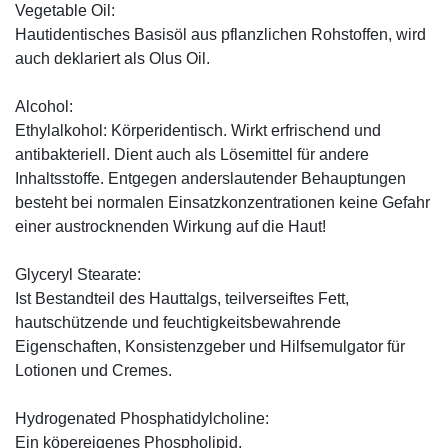
Vegetable Oil:
Hautidentisches Basisöl aus pflanzlichen Rohstoffen, wird
auch deklariert als Olus Oil.
Alcohol:
Ethylalkohol: Körperidentisch. Wirkt erfrischend und
antibakteriell. Dient auch als Lösemittel für andere
Inhaltsstoffe. Entgegen anderslautender Behauptungen
besteht bei normalen Einsatzkonzentrationen keine Gefahr
einer austrocknenden Wirkung auf die Haut!
Glyceryl Stearate:
Ist Bestandteil des Hauttalgs, teilverseiftes Fett,
hautschützende und feuchtigkeitsbewahrende
Eigenschaften, Konsistenzgeber und Hilfsemulgator für
Lotionen und Cremes.
Hydrogenated Phosphatidylcholine:
Ein köpereigenes Phospholipid.