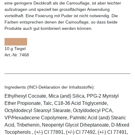
eine geringere Deckkraft als die Camouflage, ist aber leichter
aufzutragen und speziell bei grossflächiger Anwendung
vorteilhaft. Eine Fixierung mit Puder ist nicht notwendig. Die
Farben entsprechen denen der Camouflage, so dass beide
Produkte auch gut kombiniert werden können.
10 g Tiegel
Art.-Nr. 7468
Ingredients (INCI-Deklaration der Inhaltsstoffe):
Ethylhexyl Cocoate, Mica (and) Silica, PPG-2 Myristyl
Ether Propionate, Talc, C18-36 Acid Triglyceride,
Octyldodecyl Stearoyl Stearate, Octyldodecyl PCA,
VP/Hexadecene Copolymere, Palmitic Acid (and) Stearic
Acid, Tribehenin, Neopentyl Glycol Diheptanoate, D-Mixed
Tocopherols , (+/-) CI 77891, (+/-) CI 77492, (+/-) CI 77491,