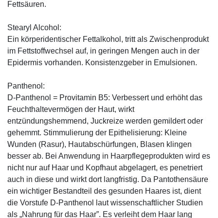
Fettsäuren.
Stearyl Alcohol:
Ein körperidentischer Fettalkohol, tritt als Zwischenprodukt
im Fettstoffwechsel auf, in geringen Mengen auch in der
Epidermis vorhanden. Konsistenzgeber in Emulsionen.
Panthenol:
D-Panthenol = Provitamin B5: Verbessert und erhöht das
Feuchthaltevermögen der Haut, wirkt
entzündungshemmend, Juckreize werden gemildert oder
gehemmt. Stimmulierung der Epithelisierung: Kleine
Wunden (Rasur), Hautabschürfungen, Blasen klingen
besser ab. Bei Anwendung in Haarpflegeprodukten wird es
nicht nur auf Haar und Kopfhaut abgelagert, es penetriert
auch in diese und wirkt dort langfristig. Da Pantothensäure
ein wichtiger Bestandteil des gesunden Haares ist, dient
die Vorstufe D-Panthenol laut wissenschaftlicher Studien
als „Nahrung für das Haar”. Es verleiht dem Haar lang