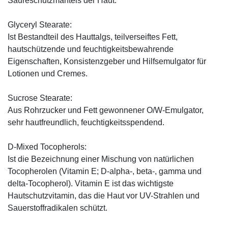
Säureschutzmantels der Haut.
Glyceryl Stearate:
Ist Bestandteil des Hauttalgs, teilverseiftes Fett,
hautschützende und feuchtigkeitsbewahrende
Eigenschaften, Konsistenzgeber und Hilfsemulgator für
Lotionen und Cremes.
Sucrose Stearate:
Aus Rohrzucker und Fett gewonnener O/W-Emulgator,
sehr hautfreundlich, feuchtigkeitsspendend.
D-Mixed Tocopherols:
Ist die Bezeichnung einer Mischung von natürlichen
Tocopherolen (Vitamin E; D-alpha-, beta-, gamma und
delta-Tocopherol). Vitamin E ist das wichtigste
Hautschutzvitamin, das die Haut vor UV-Strahlen und
Sauerstoffradikalen schützt.