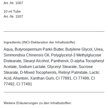
Art.-Nr. 1007
10 ml Tube
Art.-Nr. 1507
Ingredients (INCI-Deklaration der Inhaltsstoffe):
Aqua, Butyrospermum Parkii Butter, Butylene Glycol, Urea,
Simmondsia Chinensis Oil, Polyglyceryl-3 Methylglucose
Distearate, Stearyl Alcohol, Panthenol, D-alpha-Tocopheryl
Acetate, Sodium Lactate, Glyceryl Stearate, Sucrose
Stearate, D-Mixed Tocopherols, Retinyl Palmitate, Lactic
Acid, Allantoin, Xanthan Gum, CI 77891, CI 77499, CI
77492, CI 77491
Weitere Erläuterungen zu den Inhaltsstoffen: