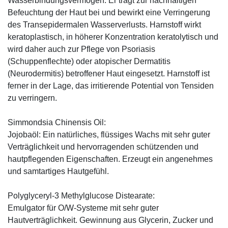
Wasserbindungsvermögen. Er trägt zur nachhaltigen
Befeuchtung der Haut bei und bewirkt eine Verringerung
des Transepidermalen Wasserverlusts. Harnstoff wirkt
keratoplastisch, in höherer Konzentration keratolytisch und
wird daher auch zur Pflege von Psoriasis
(Schuppenflechte) oder atopischer Dermatitis
(Neurodermitis) betroffener Haut eingesetzt. Harnstoff ist
ferner in der Lage, das irritierende Potential von Tensiden
zu verringern.
Simmondsia Chinensis Oil:
Jojobaöl: Ein natürliches, flüssiges Wachs mit sehr guter
Verträglichkeit und hervorragenden schützenden und
hautpflegenden Eigenschaften. Erzeugt ein angenehmes
und samtartiges Hautgefühl.
Polyglyceryl-3 Methylglucose Distearate:
Emulgator für O/W-Systeme mit sehr guter
Hautverträglichkeit. Gewinnung aus Glycerin, Zucker und