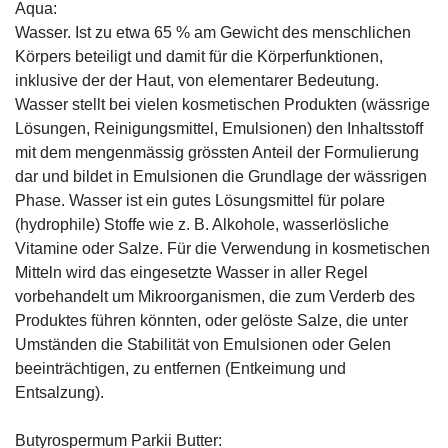
Aqua:
Wasser. Ist zu etwa 65 % am Gewicht des menschlichen
Körpers beteiligt und damit für die Körperfunktionen,
inklusive der der Haut, von elementarer Bedeutung.
Wasser stellt bei vielen kosmetischen Produkten (wässrige
Lösungen, Reinigungsmittel, Emulsionen) den Inhaltsstoff
mit dem mengenmässig grössten Anteil der Formulierung
dar und bildet in Emulsionen die Grundlage der wässrigen
Phase. Wasser ist ein gutes Lösungsmittel für polare
(hydrophile) Stoffe wie z. B. Alkohole, wasserlösliche
Vitamine oder Salze. Für die Verwendung in kosmetischen
Mitteln wird das eingesetzte Wasser in aller Regel
vorbehandelt um Mikroorganismen, die zum Verderb des
Produktes führen könnten, oder gelöste Salze, die unter
Umständen die Stabilität von Emulsionen oder Gelen
beeinträchtigen, zu entfernen (Entkeimung und
Entsalzung).
Butyrospermum Parkii Butter: