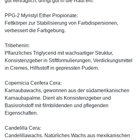
gut verträglich, dringt gut in die Haut ein.
PPG-2 Myristyl Ether Propionate:
Fettkörper zur Stabilisierung von Farbdispersionen,
verbessert die Farbgebung.
Tribehenin:
Pflanzliches Triglycerid mit wachsartiger Struktur,
Konsistenzgeber in Stiftformulierungen, Verdickungsmittel
in Cremes, Hilfsstoff in gepressten Pudern.
Copernicia Cerifera Cera:
Karnaubawachs, gewonnen aus der südamerikanischen
Karnaubapalme. Dient als Konsistenzgeber und
Basisrohstoff mit filmbildenden und pflegenden
Eigenschaften.
Candelilla Cera:
Candelillawachs. Natürliches Wachs aus mexikanischen