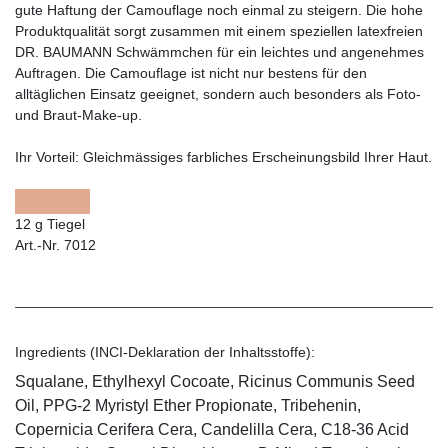
gute Haftung der Camouflage noch einmal zu steigern. Die hohe
Produktqualität sorgt zusammen mit einem speziellen latexfreien
DR. BAUMANN Schwämmchen für ein leichtes und angenehmes
Auftragen. Die Camouflage ist nicht nur bestens für den
alltäglichen Einsatz geeignet, sondern auch besonders als Foto-
und Braut-Make-up.
Ihr Vorteil:
Gleichmässiges farbliches Erscheinungsbild Ihrer Haut.
12 g Tiegel
Art.-Nr. 7012
Ingredients (INCI-Deklaration der Inhaltsstoffe):
Squalane, Ethylhexyl Cocoate, Ricinus Communis Seed
Oil, PPG-2 Myristyl Ether Propionate, Tribehenin,
Copernicia Cerifera Cera, Candelilla Cera, C18-36 Acid