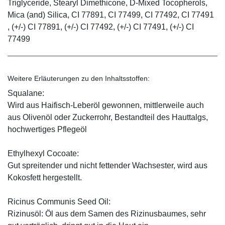
Triglyceride, Stearyl Dimethicone, D-Mixed Tocopherols,
Mica (and) Silica, CI 77891, CI 77499, CI 77492, CI 77491
, (+/-) CI 77891, (+/-) CI 77492, (+/-) CI 77491, (+/-) CI
77499
Weitere Erläuterungen zu den Inhaltsstoffen:
Squalane:
Wird aus Haifisch-Leberöl gewonnen, mittlerweile auch
aus Olivenöl oder Zuckerrohr, Bestandteil des Hauttalgs,
hochwertiges Pflegeöl
Ethylhexyl Cocoate:
Gut spreitender und nicht fettender Wachsester, wird aus
Kokosfett hergestellt.
Ricinus Communis Seed Oil:
Rizinusöl: Öl aus dem Samen des Rizinusbaumes, sehr