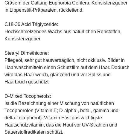
Gräsern der Gattung Euphorbia Cerifera, Konsistenzgeber
in Lippenstift-Präparaten, rückfettend.
C18-36 Acid Triglyceride:
Hochschmelzendes Wachs aus natürlichen Rohstoffen,
Konsistenzgeber
Stearyl Dimethicone:
Pflegeöl, sehr gut hautverträglich, nicht okklusiv. Bildet in
Haarwaschmitteln einen Schutzfilm auf dem Haar. Dadurch
wird das Haar weich, glänzend und vor Spliss und
Haarbruch geschützt.
D-Mixed Tocopherols:
Ist die Bezeichnung einer Mischung von natürlichen
Tocopherolen (Vitamin E; D-alpha-, beta-, gamma und
delta-Tocopherol). Vitamin E ist das wichtigste
Hautschutzvitamin, das die Haut vor UV-Strahlen und
Sauerstoffradikalen schützt.