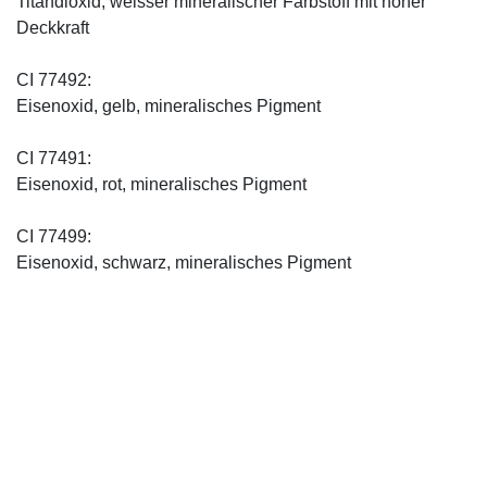
Titandioxid, weisser mineralischer Farbstoff mit hoher
Deckkraft
CI 77492:
Eisenoxid, gelb, mineralisches Pigment
CI 77491:
Eisenoxid, rot, mineralisches Pigment
CI 77499:
Eisenoxid, schwarz, mineralisches Pigment