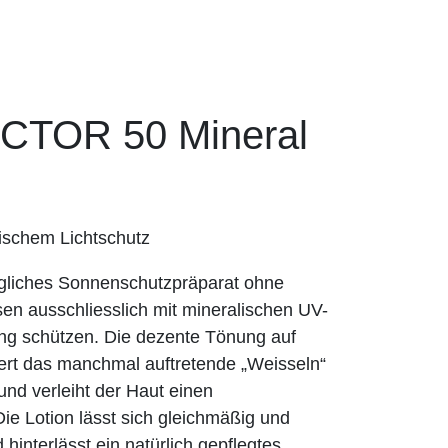
CTOR 50 Mineral
lischem Lichtschutz
ägliches Sonnenschutzpräparat ohne
sen ausschliesslich mit mineralischen UV-
lung schützen. Die dezente Tönung auf
ert das manchmal auftretende „Weisseln“
nd verleiht der Haut einen
Die Lotion lässt sich gleichmäßig und
hinterlässt ein natürlich gepflegtes