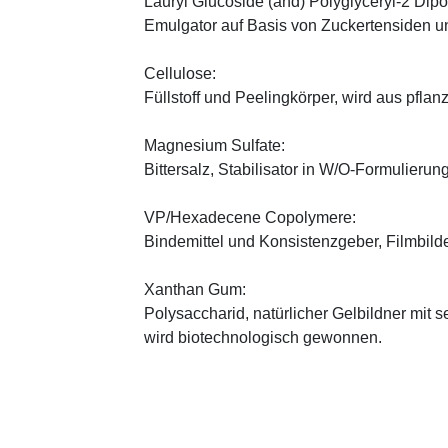
Lauryl Glucoside (and) Polyglyceryl-2 Dipo
Emulgator auf Basis von Zuckertensiden 
Cellulose:
Füllstoff und Peelingkörper, wird aus pfl
Magnesium Sulfate:
Bittersalz, Stabilisator in W/O-Formulierun
VP/Hexadecene Copolymere:
Bindemittel und Konsistenzgeber, Filmbild
Xanthan Gum:
Polysaccharid, natürlicher Gelbildner mit 
wird biotechnologisch gewonnen.