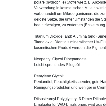
polare (hydrophile) Stoffe wie z. B. Alkoho
Verwendung in kosmetischen Mitteln wird d
vorbehandelt um Mikroorganismen, die zum
gelöste Salze, die unter Umständen die St
beeinträchtigen, zu entfernen (Entkeimung
Titanium Dioxide (and) Alumina (and) Sime
Titandioxid. Dient als mineralischer UV-Filt
kosmetischen Produkt werden die Pigmente
Neopentyl Glycol Diheptanoate:
Leicht spreitendes Pflegeöl
Pentylene Glycol:
Pentandiol, Feuchtigkeitsspender, gute Haut
Reinigungsprodukten und weniger in Cre
Diisostearoyl Polyglyceryl-3 Dimer Dilinole
Emulgator für W/O-Emulsionen, wird aus 