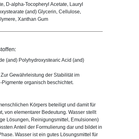
e, D-alpha-Tocopheryl Acetate, Lauryl
xystearate (and) Glycerin, Cellulose,
lymere, Xanthan Gum
toffen:
ide (and) Polyhydroxystearic Acid (and)
. Zur Gewährleistung der Stabilität im
-Pigmente organisch beschichtet.
enschlichen Körpers beteiligt und damit für
ut, von elementarer Bedeutung. Wasser stellt
ige Lösungen, Reinigungsmittel, Emulsionen)
sten Anteil der Formulierung dar und bildet in
ase. Wasser ist ein gutes Lösungsmittel für