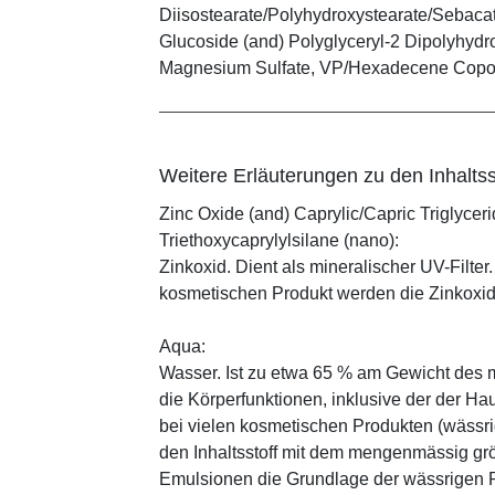
Diisostearate/Polyhydroxystearate/Sebacat
Glucoside (and) Polyglyceryl-2 Dipolyhydro
Magnesium Sulfate, VP/Hexadecene Copo
Weitere Erläuterungen zu den Inhaltss
Zinc Oxide (and) Caprylic/Capric Triglycer
Triethoxycaprylylsilane (nano):
Zinkoxid. Dient als mineralischer UV-Filter
kosmetischen Produkt werden die Zinkoxid
Aqua:
Wasser. Ist zu etwa 65 % am Gewicht des m
die Körperfunktionen, inklusive der der Ha
bei vielen kosmetischen Produkten (wässr
den Inhaltsstoff mit dem mengenmässig grös
Emulsionen die Grundlage der wässrigen Ph