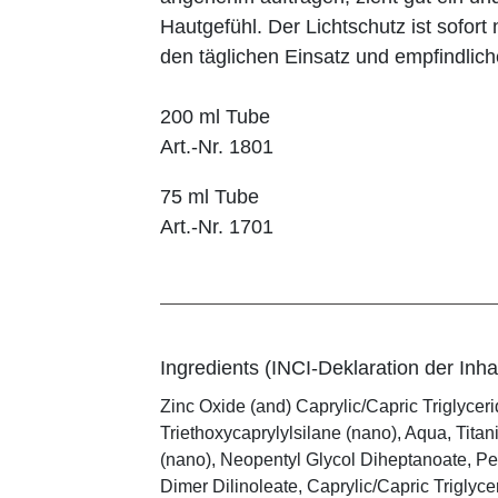
Hautgefühl. Der Lichtschutz ist sofort
den täglichen Einsatz und empfindlic
200 ml Tube
Art.-Nr. 1801
75 ml Tube
Art.-Nr. 1701
Ingredients (INCI-Deklaration der Inhal
Zinc Oxide (and) Caprylic/Capric Triglycer
Triethoxycaprylylsilane (nano), Aqua, Tit
(nano), Neopentyl Glycol Diheptanoate, Pen
Dimer Dilinoleate, Caprylic/Capric Triglyce