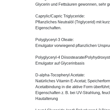
Glycerin und Fettsäuren gewonnen, sehr gu
Caprylic/Capric Triglyceride:
Pflanzliches Neutralöl (Triglycerid) mit kur
Eigenschaften.
Polyglyceryl-3 Oleate:
Emulgator vorwiegend pflanzlichen Urspr
Polyglyceryl-4 Diisostearate/Polyhydroxys
Emulgator auf Glycerinbasis
D-alpha-Tocopheryl Acetate:
Natürliches Vitamin E-Acetat; Speicherform
Acetatbindung in die aktive Form überführt
Eigenschaften z. B. bei UV-Strahlung, feuc
Hautalterung