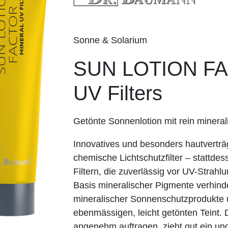
Sonne & Solarium
SUN LOTION FA
UV Filters
Getönte Sonnenlotion mit rein minera
Innovatives und besonders hautvertr
chemische Lichtschutzfilter – stattdes
Filtern, die zuverlässig vor UV-Strah
Basis mineralischer Pigmente verhind
mineralischer Sonnenschutzprodukte u
ebenmässigen, leicht getönten Teint. 
angenehm auftragen, zieht gut ein und 