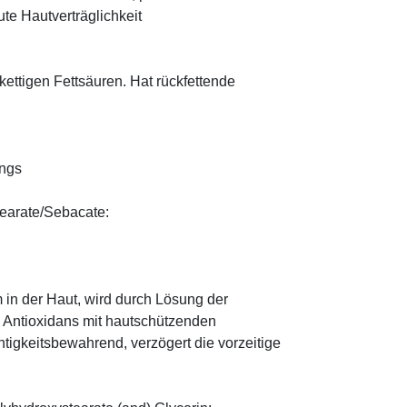
te Hautverträglichkeit
zkettigen Fettsäuren. Hat rückfettende
ungs
tearate/Sebacate:
 in der Haut, wird durch Lösung der
; Antioxidans mit hautschützenden
htigkeitsbewahrend, verzögert die vorzeitige