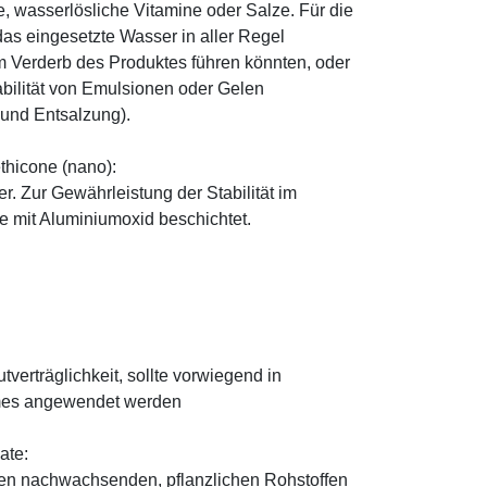
le, wasserlösliche Vitamine oder Salze. Für die
as eingesetzte Wasser in aller Regel
 Verderb des Produktes führen könnten, oder
abilität von Emulsionen oder Gelen
 und Entsalzung).
thicone (nano):
er. Zur Gewährleistung der Stabilität im
 mit Aluminiumoxid beschichtet.
verträglichkeit, sollte vorwiegend in
mes angewendet werden
ate:
den nachwachsenden, pflanzlichen Rohstoffen